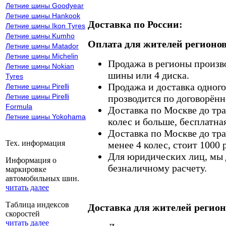
Летние шины Goodyear
Летние шины Hankook
Доставка по России:
Летние шины Ikon Tyres
Летние шины Kumho
Оплата для жителей регионов
Летние шины Matador
Летние шины Michelin
Продажа в регионы произв
Летние шины Nokian
шины или 4 диска.
Tyres
Продажа и доставка одного,
Летние шины Pirelli
Летние шины Pirelli
прозводится по договорённ
Formula
Доставка по Москве до тр
Летние шины Yokohama
колес и больше, бесплатная
Доставка по Москве до тр
Тех. информация
менее 4 колес, стоит 1000 
Для юридических лиц, мы д
Информация о
безналичному расчету.
маркировке
автомобильных шин.
читать далее
Таблица индексов
Доставка для жителей регион
скоростей
читать далее