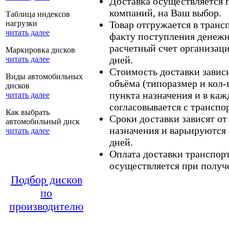
Доставка осуществляется
компаний, на Ваш выбор.
Таблица индексов
нагрузки
Товар отгружается в тран
читать далее
факту поступления денежн
расчетный счет организаци
Маркировка дисков
дней.
читать далее
Стоимость доставки зависит
Виды автомобильных
объёма (типоразмер и кол-
дисков
пункта назначения и в каж
читать далее
согласовывается с транспо
Как выбрать
Сроки доставки зависят от
автомобильный диск
назначения и варьируются 
читать далее
дней.
Оплата доставки транспор
осуществляется при получе
Подбор дисков
по
производителю