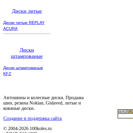
Диски литые
Диски литые REPLAY
ACURA
Диски
штампованые
Диски штампованые
KFZ
Автошины и колесные диски, Продажа
шин, резина Nokian, Gislaved, литые и
кованые диски.
Cоздание и поддержка сайта
© 2004-2026 100koles.ru