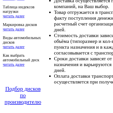
Доставка осуществляется
компаний, на Ваш выбор.
Таблица индексов
нагрузки
Товар отгружается в тран
читать далее
факту поступления денежн
расчетный счет организаци
Маркировка дисков
дней.
читать далее
Стоимость доставки зависит
Виды автомобильных
объёма (типоразмер и кол-
дисков
пункта назначения и в каж
читать далее
согласовывается с транспо
Как выбрать
Сроки доставки зависят от
автомобильный диск
назначения и варьируются 
читать далее
дней.
Оплата доставки транспор
осуществляется при получе
Подбор дисков
по
производителю