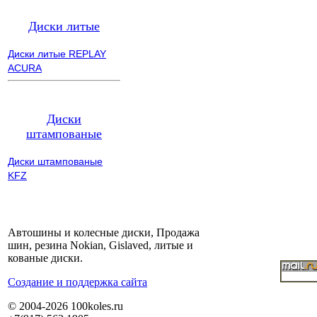
Диски литые
Диски литые REPLAY
ACURA
Диски
штампованые
Диски штампованые
KFZ
Автошины и колесные диски, Продажа
шин, резина Nokian, Gislaved, литые и
кованые диски.
Cоздание и поддержка сайта
© 2004-2026 100koles.ru