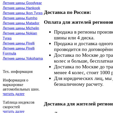
Летние шины Goodyear
Летние шины Hankook
Доставка по России:
Летние шины Ikon Tyres
Летние шины Kumho
Оплата для жителей регионов
Летние шины Matador
Летние шины Michelin
Продажа в регионы произв
Летние шины Nokian
шины или 4 диска.
Tyres
Продажа и доставка одного,
Летние шины Pirelli
Летние шины Pirelli
прозводится по договорённ
Formula
Доставка по Москве до тр
Летние шины Yokohama
колес и больше, бесплатная
Доставка по Москве до тр
Тех. информация
менее 4 колес, стоит 1000 
Для юридических лиц, мы д
Информация о
безналичному расчету.
маркировке
автомобильных шин.
читать далее
Таблица индексов
Доставка для жителей регион
скоростей
читать далее