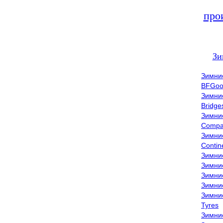
про
Зи
Зимни
BFGoo
Зимни
Bridge
Зимни
Compa
Зимни
Contin
Зимни
Зимни
Зимни
Зимни
Зимни
Tyres
Зимни