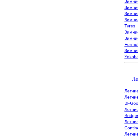
Зимни
Зимни
Зимни
Зимни
Tyres
Зимние
Зимние
Formu
Зимни
Yokoh
Ле
Летни
Летни
BFGoo
Летни
Bridge
Летни
Contin
Летни