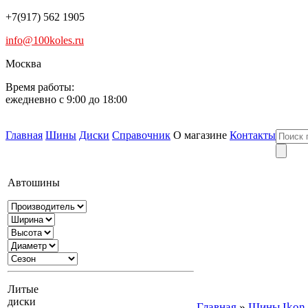
+7(917) 562 1905
info@100koles.ru
Москва
Время работы:
ежедневно с 9:00 до 18:00
Главная
Шины
Диски
Справочник
О магазине
Контакты
Автошины
Литые
диски
Главная
»
Шины Ikon T