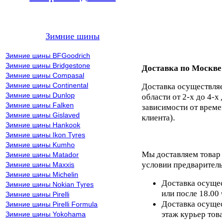
Зимние шины
Зимние шины BFGoodrich
Зимние шины Bridgestone
Доставка по Москве
Зимние шины Compasal
Зимние шины Continental
Доставка осуществля
Зимние шины Dunlop
области от 2-х до 4-х
Зимние шины Falken
зависимости от време
Зимние шины Gislaved
клиента).
Зимние шины Hankook
Зимние шины Ikon Tyres
Зимние шины Kumho
Мы доставляем товар
Зимние шины Matador
условии предваритель
Зимние шины Maxxis
Зимние шины Michelin
Доставка осущес
Зимние шины Nokian Tyres
или после 18.00
Зимние шины Pirelli
Доставка осущес
Зимние шины Pirelli Formula
этаж курьер тов
Зимние шины Yokohama