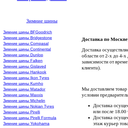
Зимние шины
Зимние шины BFGoodrich
Зимние шины Bridgestone
Доставка по Москве
Зимние шины Compasal
Зимние шины Continental
Доставка осуществля
Зимние шины Dunlop
области от 2-х до 4-х
Зимние шины Falken
зависимости от време
Зимние шины Gislaved
клиента).
Зимние шины Hankook
Зимние шины Ikon Tyres
Зимние шины Kumho
Мы доставляем товар
Зимние шины Matador
условии предваритель
Зимние шины Maxxis
Зимние шины Michelin
Доставка осущес
Зимние шины Nokian Tyres
или после 18.00
Зимние шины Pirelli
Доставка осущес
Зимние шины Pirelli Formula
этаж курьер тов
Зимние шины Yokohama