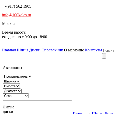
+7(917) 562 1905
info@100koles.ru
Москва
Время работы:
ежедневно с 9:00 до 18:00
Главная
Шины
Диски
Справочник
О магазине
Контакты
Автошины
Литые
диски
Главная
»
Шины Ikon T