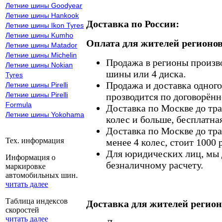
Летние шины Goodyear
Летние шины Hankook
Доставка по России:
Летние шины Ikon Tyres
Летние шины Kumho
Оплата для жителей регионов
Летние шины Matador
Летние шины Michelin
Продажа в регионы произв
Летние шины Nokian
шины или 4 диска.
Tyres
Продажа и доставка одного,
Летние шины Pirelli
Летние шины Pirelli
прозводится по договорённ
Formula
Доставка по Москве до тр
Летние шины Yokohama
колес и больше, бесплатная
Доставка по Москве до тр
Тех. информация
менее 4 колес, стоит 1000 
Для юридических лиц, мы д
Информация о
безналичному расчету.
маркировке
автомобильных шин.
читать далее
Таблица индексов
Доставка для жителей регион
скоростей
читать далее