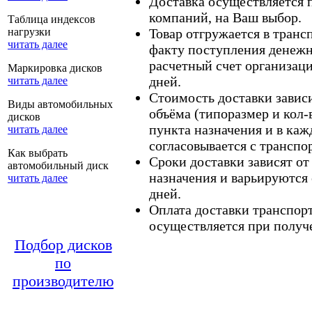
Доставка осуществляется
компаний, на Ваш выбор.
Таблица индексов
нагрузки
Товар отгружается в тран
читать далее
факту поступления денежн
расчетный счет организаци
Маркировка дисков
дней.
читать далее
Стоимость доставки зависит
Виды автомобильных
объёма (типоразмер и кол-
дисков
пункта назначения и в каж
читать далее
согласовывается с транспо
Как выбрать
Сроки доставки зависят от
автомобильный диск
назначения и варьируются 
читать далее
дней.
Оплата доставки транспор
осуществляется при получе
Подбор дисков
по
производителю