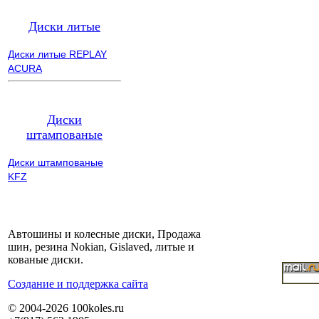
Диски литые
Диски литые REPLAY
ACURA
Диски
штампованые
Диски штампованые
KFZ
Автошины и колесные диски, Продажа
шин, резина Nokian, Gislaved, литые и
кованые диски.
Cоздание и поддержка сайта
© 2004-2026 100koles.ru