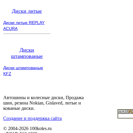
Диски литые
Диски литые REPLAY
ACURA
Диски
штампованые
Диски штампованые
KFZ
Автошины и колесные диски, Продажа
шин, резина Nokian, Gislaved, литые и
кованые диски.
Cоздание и поддержка сайта
© 2004-2026 100koles.ru