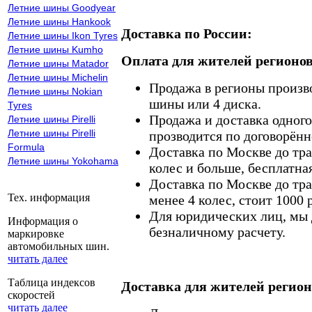
Летние шины Goodyear
Летние шины Hankook
Доставка по России:
Летние шины Ikon Tyres
Летние шины Kumho
Оплата для жителей регионов
Летние шины Matador
Летние шины Michelin
Продажа в регионы произв
Летние шины Nokian
шины или 4 диска.
Tyres
Продажа и доставка одного,
Летние шины Pirelli
Летние шины Pirelli
прозводится по договорённ
Formula
Доставка по Москве до тр
Летние шины Yokohama
колес и больше, бесплатная
Доставка по Москве до тр
Тех. информация
менее 4 колес, стоит 1000 
Для юридических лиц, мы д
Информация о
безналичному расчету.
маркировке
автомобильных шин.
читать далее
Таблица индексов
Доставка для жителей регион
скоростей
читать далее