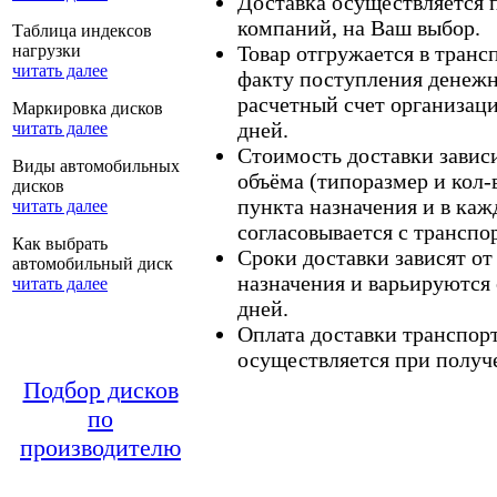
Доставка осуществляется
компаний, на Ваш выбор.
Таблица индексов
нагрузки
Товар отгружается в тран
читать далее
факту поступления денежн
расчетный счет организаци
Маркировка дисков
дней.
читать далее
Стоимость доставки зависит
Виды автомобильных
объёма (типоразмер и кол-
дисков
пункта назначения и в каж
читать далее
согласовывается с транспо
Как выбрать
Сроки доставки зависят от
автомобильный диск
назначения и варьируются 
читать далее
дней.
Оплата доставки транспор
осуществляется при получе
Подбор дисков
по
производителю