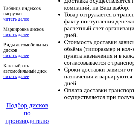
Доставка осуществляется
компаний, на Ваш выбор.
Таблица индексов
нагрузки
Товар отгружается в тран
читать далее
факту поступления денежн
расчетный счет организаци
Маркировка дисков
дней.
читать далее
Стоимость доставки зависит
Виды автомобильных
объёма (типоразмер и кол-
дисков
пункта назначения и в каж
читать далее
согласовывается с транспо
Как выбрать
Сроки доставки зависят от
автомобильный диск
назначения и варьируются 
читать далее
дней.
Оплата доставки транспор
осуществляется при получе
Подбор дисков
по
производителю