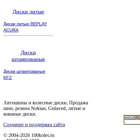
Диски литые
Диски литые REPLAY
ACURA
Диски
штампованые
Диски штампованые
KFZ
Автошины и колесные диски, Продажа
шин, резина Nokian, Gislaved, литые и
кованые диски.
Cоздание и поддержка сайта
© 2004-2026 100koles.ru