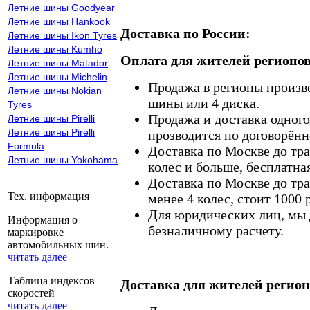
Летние шины Goodyear
Летние шины Hankook
Доставка по России:
Летние шины Ikon Tyres
Летние шины Kumho
Оплата для жителей регионов
Летние шины Matador
Летние шины Michelin
Продажа в регионы произв
Летние шины Nokian
шины или 4 диска.
Tyres
Продажа и доставка одного,
Летние шины Pirelli
Летние шины Pirelli
прозводится по договорённ
Formula
Доставка по Москве до тр
Летние шины Yokohama
колес и больше, бесплатная
Доставка по Москве до тр
Тех. информация
менее 4 колес, стоит 1000 
Для юридических лиц, мы д
Информация о
безналичному расчету.
маркировке
автомобильных шин.
читать далее
Таблица индексов
Доставка для жителей регион
скоростей
читать далее