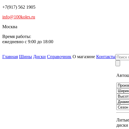
+7(917) 562 1905
info@100koles.ru
Москва
Время работы:
ежедневно с 9:00 до 18:00
Главная
Шины
Диски
Справочник
О магазине
Контакты
Авто
Литы
диски