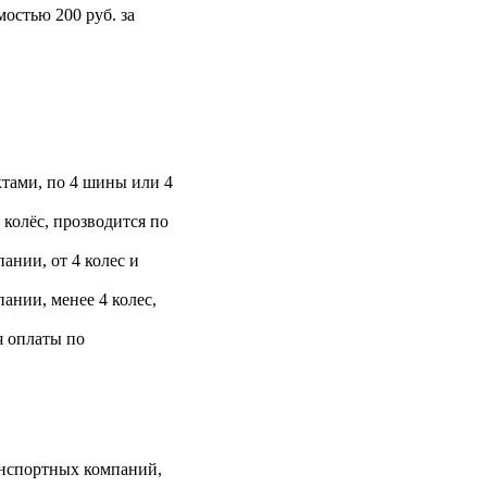
остью 200 руб. за
тами, по 4 шины или 4
 колёс, прозводится по
ании, от 4 колес и
ании, менее 4 колес,
я оплаты по
анспортных компаний,