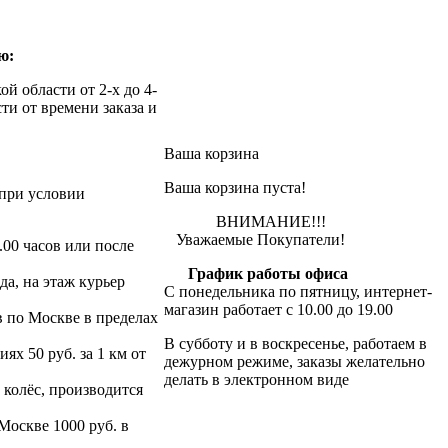
ю:
й области от 2-х до 4-
ти от времени заказа и
Ваша корзина
Ваша корзина пуста!
при условии
ВНИМАНИЕ!!!
Уважаемые Покупатели!
.00 часов или после
График работы офиса
да, на этаж курьер
С понедельника по пятницу, интернет-
магазин работает с 10.00 до 19.00
в по Москве в пределах
В субботу и в воскресенье, работаем в
х 50 руб. за 1 км от
дежурном режиме, заказы желательно
делать в электронном виде
 колёс, производится
 Москве 1000 руб. в