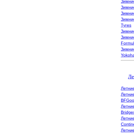
Зимни
Зимни
Зимни
Зимни
Tyres
Зимние
Зимние
Formu
Зимни
Yokoh
Ле
Летни
Летни
BFGoo
Летни
Bridge
Летни
Contin
Летни