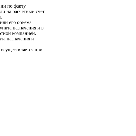
нии по факту
ли на расчетный счет
.
 или его объёма
пункта назначения и в
ртной компанией.
кта назначения и
 осуществляется при