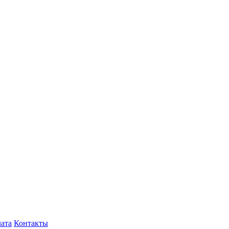
лата
Контакты