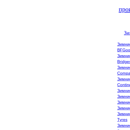
про
Зи
Зимни
BFGoo
Зимни
Bridge
Зимни
Compa
Зимни
Contin
Зимни
Зимни
Зимни
Зимни
Зимни
Tyres
Зимни