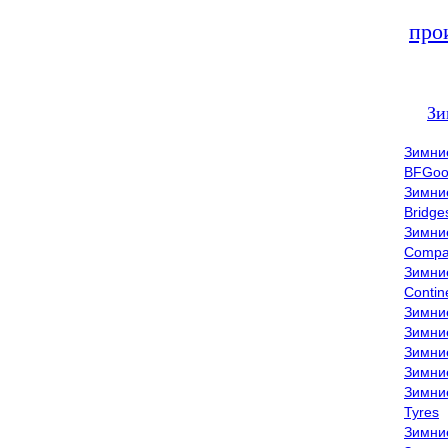
про
Зи
Зимни
BFGoo
Зимни
Bridge
Зимни
Compa
Зимни
Contin
Зимни
Зимни
Зимни
Зимни
Зимни
Tyres
Зимни