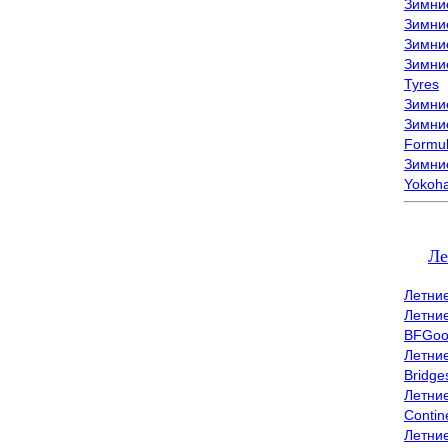
Зимни
Зимни
Зимни
Зимни
Tyres
Зимние
Зимние
Formu
Зимни
Yokoh
Ле
Летни
Летни
BFGoo
Летни
Bridge
Летни
Contin
Летни