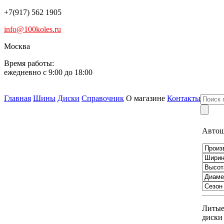
+7(917) 562 1905
info@100koles.ru
Москва
Время работы:
ежедневно с 9:00 до 18:00
Главная
Шины
Диски
Справочник
О магазине
Контакты
Авто
Литы
диски