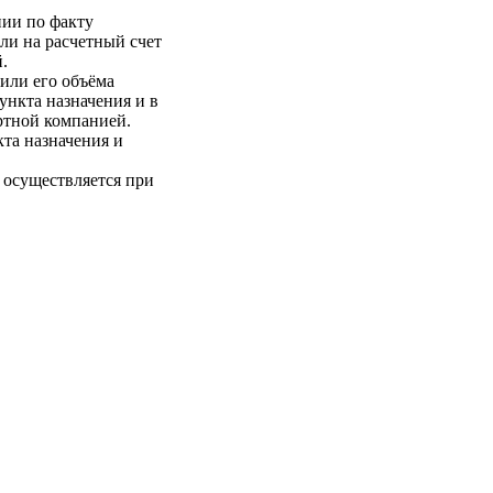
нии по факту
ли на расчетный счет
.
 или его объёма
пункта назначения и в
ртной компанией.
кта назначения и
 осуществляется при