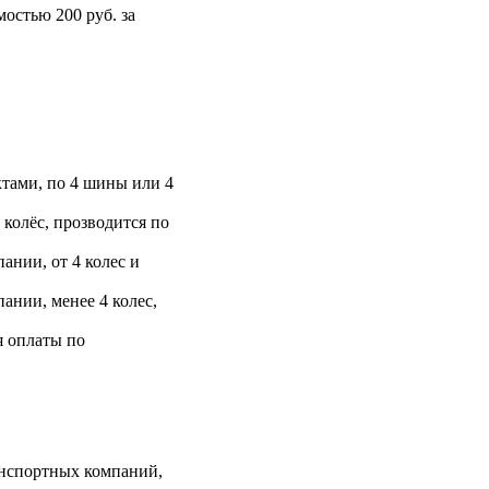
остью 200 руб. за
тами, по 4 шины или 4
 колёс, прозводится по
ании, от 4 колес и
ании, менее 4 колес,
я оплаты по
анспортных компаний,