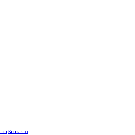
лата
Контакты