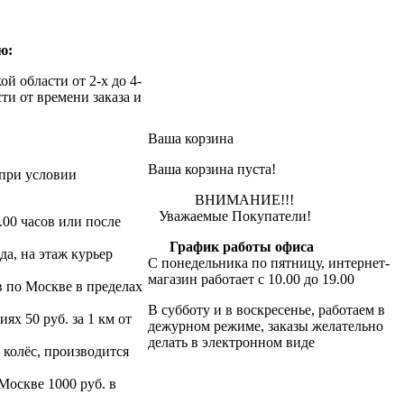
ю:
й области от 2-х до 4-
ти от времени заказа и
Ваша корзина
Ваша корзина пуста!
при условии
ВНИМАНИЕ!!!
Уважаемые Покупатели!
.00 часов или после
График работы офиса
да, на этаж курьер
С понедельника по пятницу, интернет-
магазин работает с 10.00 до 19.00
в по Москве в пределах
В субботу и в воскресенье, работаем в
х 50 руб. за 1 км от
дежурном режиме, заказы желательно
делать в электронном виде
 колёс, производится
 Москве 1000 руб. в