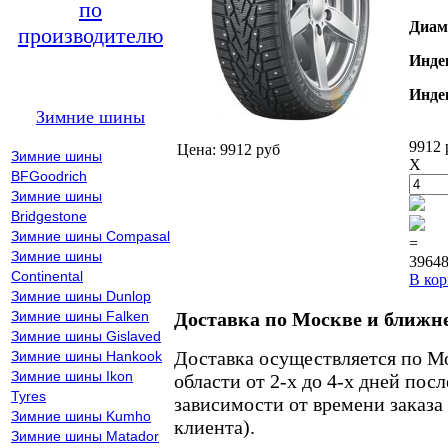
по
Диам
производителю
Инде
Инде
Зимние шины
9912 
Цена: 9912 руб
Зимние шины
X
BFGoodrich
Зимние шины
Bridgestone
Зимние шины Compasal
=
Зимние шины
39648
Continental
В кор
Зимние шины Dunlop
Зимние шины Falken
Доставка по Москве и ближн
Зимние шины Gislaved
Доставка осуществляется по М
Зимние шины Hankook
Зимние шины Ikon
области от 2-х до 4-х дней пос
Tyres
зависимости от времени заказа
Зимние шины Kumho
клиента).
Зимние шины Matador