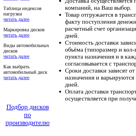
Доставка осуществляется
компаний, на Ваш выбор.
Таблица индексов
нагрузки
Товар отгружается в тран
читать далее
факту поступления денежн
расчетный счет организаци
Маркировка дисков
дней.
читать далее
Стоимость доставки зависит
Виды автомобильных
объёма (типоразмер и кол-
дисков
пункта назначения и в каж
читать далее
согласовывается с транспо
Как выбрать
Сроки доставки зависят от
автомобильный диск
назначения и варьируются 
читать далее
дней.
Оплата доставки транспор
осуществляется при получе
Подбор дисков
по
производителю