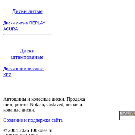
Диски литые
Диски литые REPLAY
ACURA
Диски
штампованые
Диски штампованые
KFZ
Автошины и колесные диски, Продажа
шин, резина Nokian, Gislaved, литые и
кованые диски.
Cоздание и поддержка сайта
© 2004-2026 100koles.ru