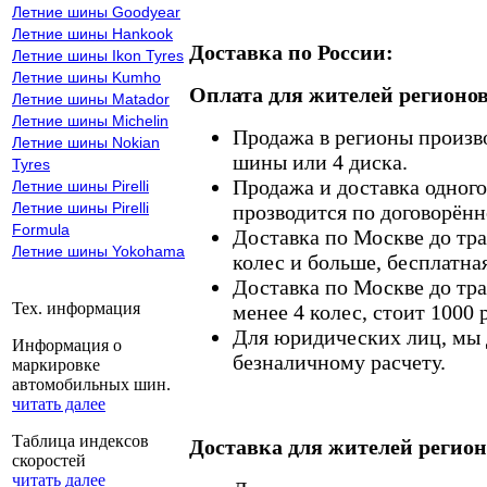
Летние шины Goodyear
Летние шины Hankook
Доставка по России:
Летние шины Ikon Tyres
Летние шины Kumho
Оплата для жителей регионов
Летние шины Matador
Летние шины Michelin
Продажа в регионы произв
Летние шины Nokian
шины или 4 диска.
Tyres
Продажа и доставка одного,
Летние шины Pirelli
Летние шины Pirelli
прозводится по договорённ
Formula
Доставка по Москве до тр
Летние шины Yokohama
колес и больше, бесплатная
Доставка по Москве до тр
Тех. информация
менее 4 колес, стоит 1000 
Для юридических лиц, мы д
Информация о
безналичному расчету.
маркировке
автомобильных шин.
читать далее
Таблица индексов
Доставка для жителей регион
скоростей
читать далее