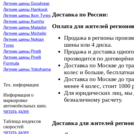
Летние шины Goodyear
Летние шины Hankook
Доставка по России:
Летние шины Ikon Tyres
Летние шины Kumho
Оплата для жителей регионов
Летние шины Matador
Летние шины Michelin
Продажа в регионы произв
Летние шины Nokian
шины или 4 диска.
Tyres
Продажа и доставка одного,
Летние шины Pirelli
Летние шины Pirelli
прозводится по договорённ
Formula
Доставка по Москве до тр
Летние шины Yokohama
колес и больше, бесплатная
Доставка по Москве до тр
Тех. информация
менее 4 колес, стоит 1000 
Для юридических лиц, мы д
Информация о
безналичному расчету.
маркировке
автомобильных шин.
читать далее
Таблица индексов
Доставка для жителей регион
скоростей
читать далее