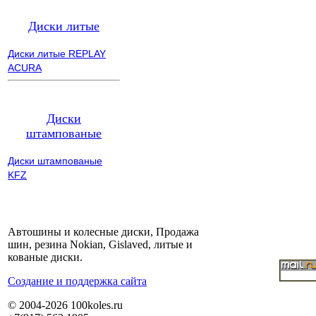
Диски литые
Диски литые REPLAY
ACURA
Диски
штампованые
Диски штампованые
KFZ
Автошины и колесные диски, Продажа
шин, резина Nokian, Gislaved, литые и
кованые диски.
Cоздание и поддержка сайта
© 2004-2026 100koles.ru