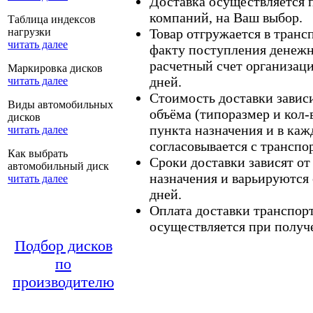
Доставка осуществляется
компаний, на Ваш выбор.
Таблица индексов
нагрузки
Товар отгружается в тран
читать далее
факту поступления денежн
расчетный счет организаци
Маркировка дисков
дней.
читать далее
Стоимость доставки зависит
Виды автомобильных
объёма (типоразмер и кол-
дисков
пункта назначения и в каж
читать далее
согласовывается с транспо
Как выбрать
Сроки доставки зависят от
автомобильный диск
назначения и варьируются 
читать далее
дней.
Оплата доставки транспор
осуществляется при получе
Подбор дисков
по
производителю