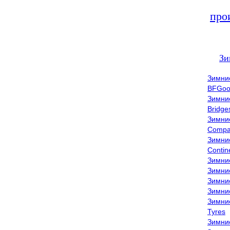
про
Зи
Зимни
BFGoo
Зимни
Bridge
Зимни
Compa
Зимни
Contin
Зимни
Зимни
Зимни
Зимни
Зимни
Tyres
Зимни