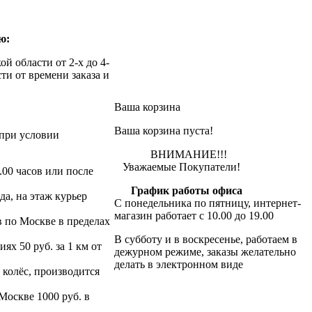
ю:
й области от 2-х до 4-
ти от времени заказа и
Ваша корзина
Ваша корзина пуста!
при условии
ВНИМАНИЕ!!!
Уважаемые Покупатели!
.00 часов или после
График работы офиса
да, на этаж курьер
С понедельника по пятницу, интернет-
магазин работает с 10.00 до 19.00
в по Москве в пределах
В субботу и в воскресенье, работаем в
х 50 руб. за 1 км от
дежурном режиме, заказы желательно
делать в электронном виде
 колёс, производится
 Москве 1000 руб. в