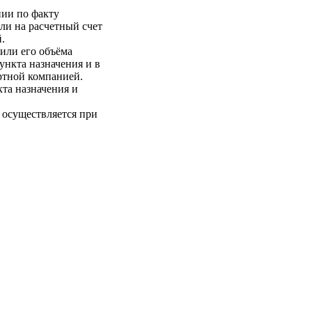
нии по факту
ли на расчетный счет
.
 или его объёма
пункта назначения и в
ртной компанией.
кта назначения и
 осуществляется при