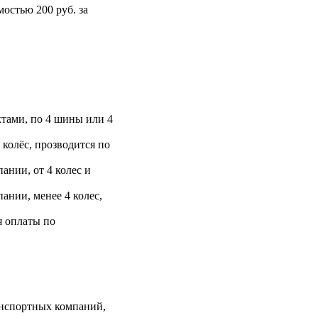
остью 200 руб. за
тами, по 4 шины или 4
 колёс, прозводится по
ании, от 4 колес и
ании, менее 4 колес,
я оплаты по
анспортных компаний,