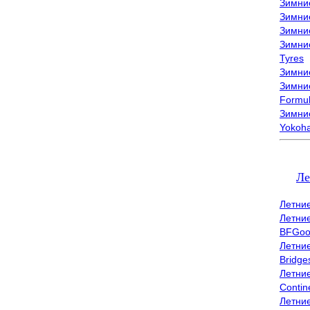
Зимни
Зимни
Зимни
Зимни
Tyres
Зимние
Зимние
Formu
Зимни
Yokoh
Ле
Летни
Летни
BFGoo
Летни
Bridge
Летни
Contin
Летни