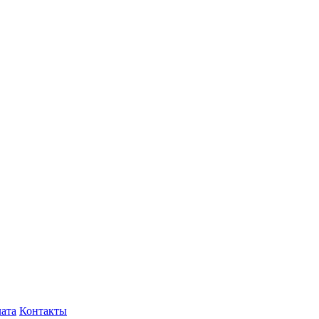
лата
Контакты