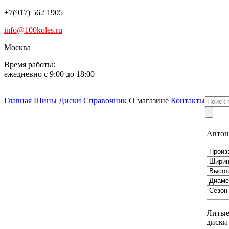
+7(917) 562 1905
info@100koles.ru
Москва
Время работы:
ежедневно с 9:00 до 18:00
Главная
Шины
Диски
Справочник
О магазине
Контакты
Авто
Литы
диски