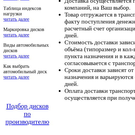
Доставка осуществляется
компаний, на Ваш выбор.
Таблица индексов
нагрузки
Товар отгружается в тран
читать далее
факту поступления денежн
расчетный счет организаци
Маркировка дисков
дней.
читать далее
Стоимость доставки зависит
Виды автомобильных
объёма (типоразмер и кол-
дисков
пункта назначения и в каж
читать далее
согласовывается с транспо
Как выбрать
Сроки доставки зависят от
автомобильный диск
назначения и варьируются 
читать далее
дней.
Оплата доставки транспор
осуществляется при получе
Подбор дисков
по
производителю