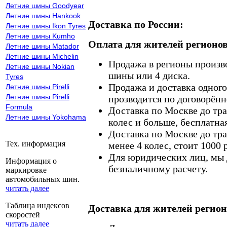
Летние шины Goodyear
Летние шины Hankook
Доставка по России:
Летние шины Ikon Tyres
Летние шины Kumho
Оплата для жителей регионов
Летние шины Matador
Летние шины Michelin
Продажа в регионы произв
Летние шины Nokian
шины или 4 диска.
Tyres
Продажа и доставка одного,
Летние шины Pirelli
Летние шины Pirelli
прозводится по договорённ
Formula
Доставка по Москве до тр
Летние шины Yokohama
колес и больше, бесплатная
Доставка по Москве до тр
Тех. информация
менее 4 колес, стоит 1000 
Для юридических лиц, мы д
Информация о
безналичному расчету.
маркировке
автомобильных шин.
читать далее
Таблица индексов
Доставка для жителей регион
скоростей
читать далее