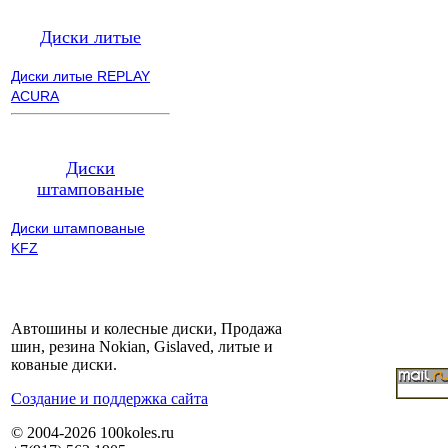
Диски литые
Диски литые REPLAY
ACURA
Диски
штампованые
Диски штампованые
KFZ
Автошины и колесные диски, Продажа
шин, резина Nokian, Gislaved, литые и
кованые диски.
Cоздание и поддержка сайта
© 2004-2026 100koles.ru