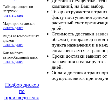
Доставка осуществляется
компаний, на Ваш выбор.
Таблица индексов
нагрузки
Товар отгружается в тран
читать далее
факту поступления денежн
расчетный счет организаци
Маркировка дисков
дней.
читать далее
Стоимость доставки зависит
Виды автомобильных
объёма (типоразмер и кол-
дисков
пункта назначения и в каж
читать далее
согласовывается с транспо
Как выбрать
Сроки доставки зависят от
автомобильный диск
назначения и варьируются 
читать далее
дней.
Оплата доставки транспор
осуществляется при получе
Подбор дисков
по
производителю