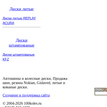
Диски литые
Диски литые REPLAY
ACURA
Диски
штампованые
Диски штампованые
KFZ
Автошины и колесные диски, Продажа
шин, резина Nokian, Gislaved, литые и
кованые диски.
Cоздание и поддержка сайта
© 2004-2026 100koles.ru