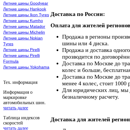
Летние шины Goodyear
Летние шины Hankook
Доставка по России:
Летние шины Ikon Tyres
Летние шины Kumho
Оплата для жителей регионов
Летние шины Matador
Летние шины Michelin
Продажа в регионы произв
Летние шины Nokian
шины или 4 диска.
Tyres
Продажа и доставка одного,
Летние шины Pirelli
Летние шины Pirelli
прозводится по договорённ
Formula
Доставка по Москве до тр
Летние шины Yokohama
колес и больше, бесплатная
Доставка по Москве до тр
Тех. информация
менее 4 колес, стоит 1000 
Для юридических лиц, мы д
Информация о
безналичному расчету.
маркировке
автомобильных шин.
читать далее
Таблица индексов
Доставка для жителей регион
скоростей
читать далее