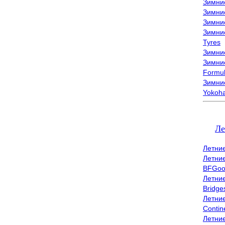
Зимни
Зимни
Зимни
Зимни
Tyres
Зимние
Зимние
Formu
Зимни
Yokoh
Ле
Летни
Летни
BFGoo
Летни
Bridge
Летни
Contin
Летни