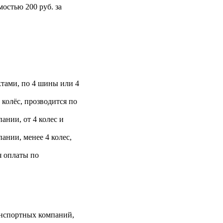
остью 200 руб. за
тами, по 4 шины или 4
 колёс, прозводится по
ании, от 4 колес и
ании, менее 4 колес,
я оплаты по
анспортных компаний,