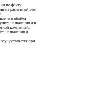
нии по факту
ли на расчетный счет
.
 или его объёма
пункта назначения и в
ртной компанией.
кта назначения и
 осуществляется при