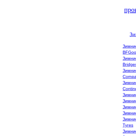
про
Зи
Зимни
BFGoo
Зимни
Bridge
Зимни
Compa
Зимни
Contin
Зимни
Зимни
Зимни
Зимни
Зимни
Tyres
Зимни