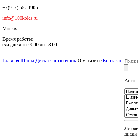
+7(917) 562 1905
info@100koles.ru
Москва
Время работы:
ежедневно с 9:00 до 18:00
Главная
Шины
Диски
Справочник
О магазине
Контакты
Авто
Литы
диски