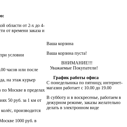
ю:
й области от 2-х до 4-
ти от времени заказа и
Ваша корзина
Ваша корзина пуста!
при условии
ВНИМАНИЕ!!!
Уважаемые Покупатели!
.00 часов или после
График работы офиса
да, на этаж курьер
С понедельника по пятницу, интернет-
магазин работает с 10.00 до 19.00
в по Москве в пределах
В субботу и в воскресенье, работаем в
х 50 руб. за 1 км от
дежурном режиме, заказы желательно
делать в электронном виде
 колёс, производится
 Москве 1000 руб. в