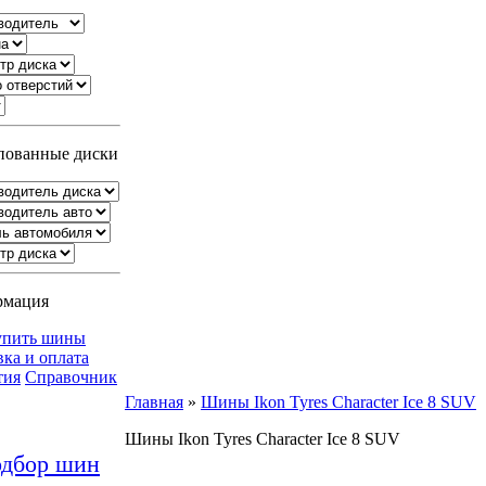
ованные диски
рмация
упить шины
вка и оплата
тия
Справочник
Главная
»
Шины Ikon Tyres Character Ice 8 SUV
Шины Ikon Tyres Character Ice 8 SUV
дбор шин