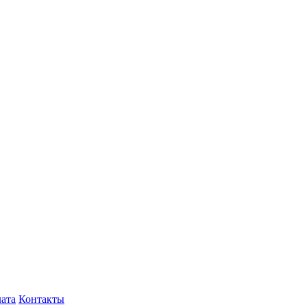
лата
Контакты