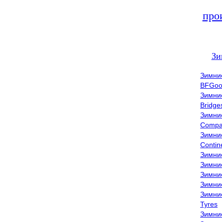
про
Зи
Зимни
BFGoo
Зимни
Bridge
Зимни
Compa
Зимни
Contin
Зимни
Зимни
Зимни
Зимни
Зимни
Tyres
Зимни