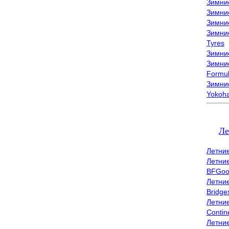
Зимни
Зимни
Зимни
Зимни
Tyres
Зимние
Зимние
Formu
Зимни
Yokoh
Ле
Летни
Летни
BFGoo
Летни
Bridge
Летни
Contin
Летни