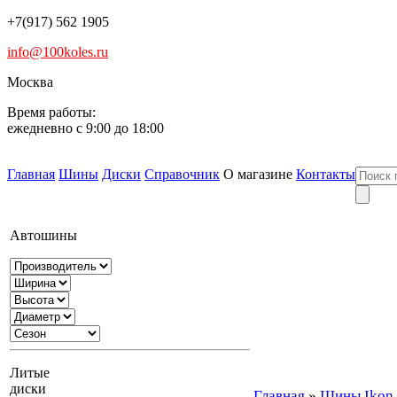
+7(917) 562 1905
info@100koles.ru
Москва
Время работы:
ежедневно с 9:00 до 18:00
Главная
Шины
Диски
Справочник
О магазине
Контакты
Автошины
Литые
диски
Главная
»
Шины Ikon T