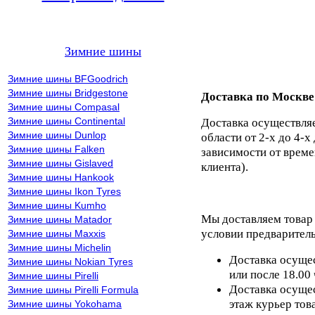
Зимние шины
Зимние шины BFGoodrich
Зимние шины Bridgestone
Доставка по Москве
Зимние шины Compasal
Зимние шины Continental
Доставка осуществля
Зимние шины Dunlop
области от 2-х до 4-х
Зимние шины Falken
зависимости от време
Зимние шины Gislaved
клиента).
Зимние шины Hankook
Зимние шины Ikon Tyres
Зимние шины Kumho
Мы доставляем товар
Зимние шины Matador
условии предваритель
Зимние шины Maxxis
Зимние шины Michelin
Доставка осущес
Зимние шины Nokian Tyres
или после 18.00
Зимние шины Pirelli
Доставка осущес
Зимние шины Pirelli Formula
этаж курьер тов
Зимние шины Yokohama