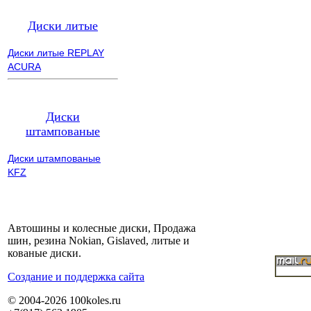
Диски литые
Диски литые REPLAY
ACURA
Диски
штампованые
Диски штампованые
KFZ
Автошины и колесные диски, Продажа
шин, резина Nokian, Gislaved, литые и
кованые диски.
Cоздание и поддержка сайта
© 2004-2026 100koles.ru