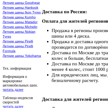
Летние шины Goodyear
Летние шины Hankook
Доставка по России:
Летние шины Ikon Tyres
Летние шины Kumho
Оплата для жителей регионов
Летние шины Matador
Летние шины Michelin
Продажа в регионы произв
Летние шины Nokian
шины или 4 диска.
Tyres
Продажа и доставка одного,
Летние шины Pirelli
Летние шины Pirelli
прозводится по договорённ
Formula
Доставка по Москве до тр
Летние шины Yokohama
колес и больше, бесплатная
Доставка по Москве до тр
Тех. информация
менее 4 колес, стоит 1000 
Для юридических лиц, мы д
Информация о
безналичному расчету.
маркировке
автомобильных шин.
читать далее
Таблица индексов
Доставка для жителей регион
скоростей
читать далее