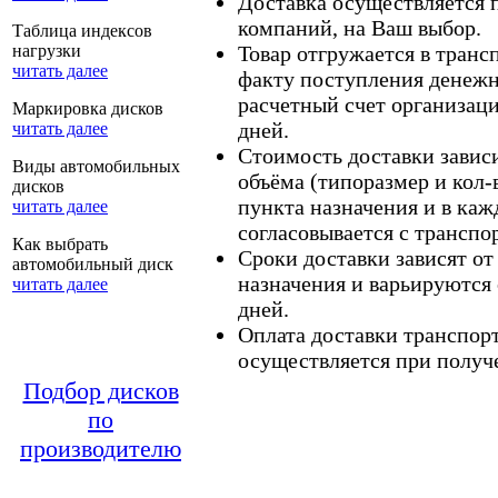
Доставка осуществляется
компаний, на Ваш выбор.
Таблица индексов
нагрузки
Товар отгружается в тран
читать далее
факту поступления денежн
расчетный счет организаци
Маркировка дисков
дней.
читать далее
Стоимость доставки зависит
Виды автомобильных
объёма (типоразмер и кол-
дисков
пункта назначения и в каж
читать далее
согласовывается с транспо
Как выбрать
Сроки доставки зависят от
автомобильный диск
назначения и варьируются 
читать далее
дней.
Оплата доставки транспор
осуществляется при получе
Подбор дисков
по
производителю