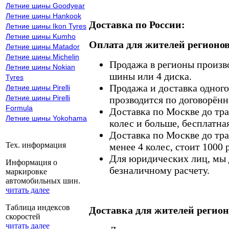
Летние шины Goodyear
Летние шины Hankook
Доставка по России:
Летние шины Ikon Tyres
Летние шины Kumho
Оплата для жителей регионов
Летние шины Matador
Летние шины Michelin
Продажа в регионы произв
Летние шины Nokian
шины или 4 диска.
Tyres
Продажа и доставка одного,
Летние шины Pirelli
Летние шины Pirelli
прозводится по договорённ
Formula
Доставка по Москве до тр
Летние шины Yokohama
колес и больше, бесплатная
Доставка по Москве до тр
Тех. информация
менее 4 колес, стоит 1000 
Для юридических лиц, мы д
Информация о
безналичному расчету.
маркировке
автомобильных шин.
читать далее
Таблица индексов
Доставка для жителей регион
скоростей
читать далее