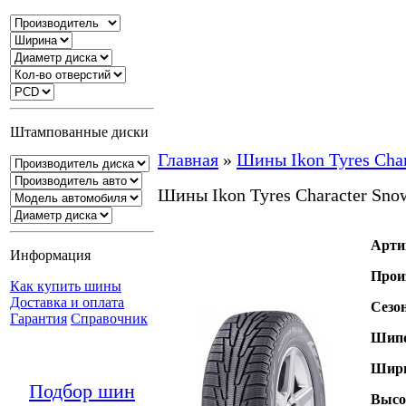
Штампованные диски
Главная
»
Шины Ikon Tyres Cha
Шины Ikon Tyres Character Sno
Арти
Информация
Прои
Как купить шины
Доставка и оплата
Сезо
Гарантия
Справочник
Шипо
Шири
Подбор шин
Высо