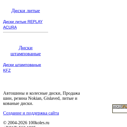
Диски литые
Диски литые REPLAY
ACURA
Диски
штампованые
Диски штампованые
KFZ
Автошины и колесные диски, Продажа
шин, резина Nokian, Gislaved, литые и
кованые диски.
Cоздание и поддержка сайта
© 2004-2026 100koles.ru