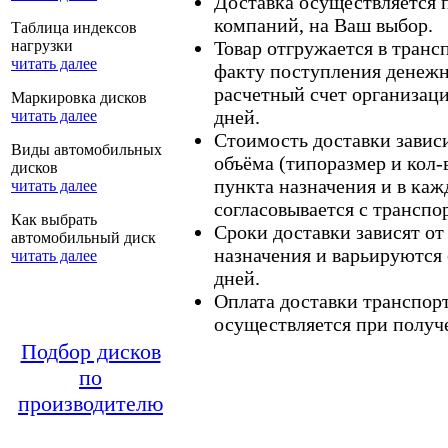
Доставка осуществляется
компаний, на Ваш выбор.
Таблица индексов
нагрузки
Товар отгружается в тран
читать далее
факту поступления денежн
расчетный счет организаци
Маркировка дисков
дней.
читать далее
Стоимость доставки зависит
Виды автомобильных
объёма (типоразмер и кол-
дисков
пункта назначения и в каж
читать далее
согласовывается с транспо
Как выбрать
Сроки доставки зависят от
автомобильный диск
назначения и варьируются 
читать далее
дней.
Оплата доставки транспор
осуществляется при получе
Подбор дисков
по
производителю