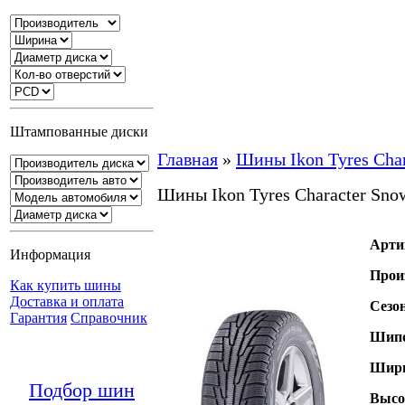
Штампованные диски
Главная
»
Шины Ikon Tyres Cha
Шины Ikon Tyres Character Sno
Арти
Информация
Прои
Как купить шины
Доставка и оплата
Сезо
Гарантия
Справочник
Шипо
Шири
Подбор шин
Высо