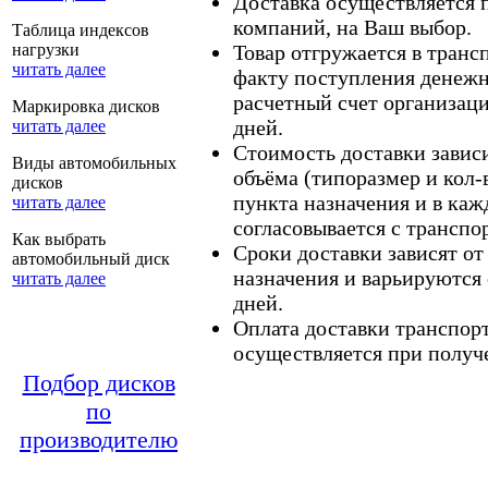
Доставка осуществляется
компаний, на Ваш выбор.
Таблица индексов
нагрузки
Товар отгружается в тран
читать далее
факту поступления денежн
расчетный счет организаци
Маркировка дисков
дней.
читать далее
Стоимость доставки зависит
Виды автомобильных
объёма (типоразмер и кол-
дисков
пункта назначения и в каж
читать далее
согласовывается с транспо
Как выбрать
Сроки доставки зависят от
автомобильный диск
назначения и варьируются 
читать далее
дней.
Оплата доставки транспор
осуществляется при получе
Подбор дисков
по
производителю