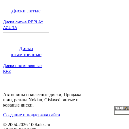
Диски литые
Диски литые REPLAY
ACURA
Диски
штампованые
Диски штампованые
KFZ
Автошины и колесные диски, Продажа
шин, резина Nokian, Gislaved, литые и
кованые диски.
Cоздание и поддержка сайта
© 2004-2026 100koles.ru