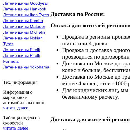
Летние шины Goodyear
Летние шины Hankook
Доставка по России:
Летние шины Ikon Tyres
Летние шины Kumho
Оплата для жителей регионов
Летние шины Matador
Летние шины Michelin
Продажа в регионы произв
Летние шины Nokian
шины или 4 диска.
Tyres
Продажа и доставка одного,
Летние шины Pirelli
Летние шины Pirelli
прозводится по договорённ
Formula
Доставка по Москве до тр
Летние шины Yokohama
колес и больше, бесплатная
Доставка по Москве до тр
Тех. информация
менее 4 колес, стоит 1000 
Для юридических лиц, мы д
Информация о
безналичному расчету.
маркировке
автомобильных шин.
читать далее
Таблица индексов
Доставка для жителей регион
скоростей
читать далее