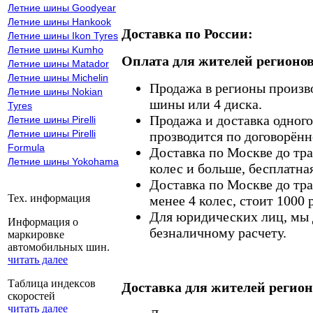
Летние шины Goodyear
Летние шины Hankook
Доставка по России:
Летние шины Ikon Tyres
Летние шины Kumho
Оплата для жителей регионов
Летние шины Matador
Летние шины Michelin
Продажа в регионы произв
Летние шины Nokian
шины или 4 диска.
Tyres
Продажа и доставка одного,
Летние шины Pirelli
Летние шины Pirelli
прозводится по договорённ
Formula
Доставка по Москве до тр
Летние шины Yokohama
колес и больше, бесплатная
Доставка по Москве до тр
Тех. информация
менее 4 колес, стоит 1000 
Для юридических лиц, мы д
Информация о
безналичному расчету.
маркировке
автомобильных шин.
читать далее
Таблица индексов
Доставка для жителей регион
скоростей
читать далее