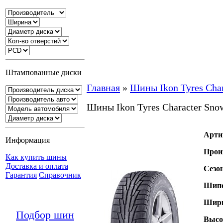
Штампованные диски
Главная
»
Шины Ikon Tyres Cha
Шины Ikon Tyres Character Sno
Арти
Информация
Прои
Как купить шины
Доставка и оплата
Сезо
Гарантия
Справочник
Шипо
Шири
Подбор шин
Высо