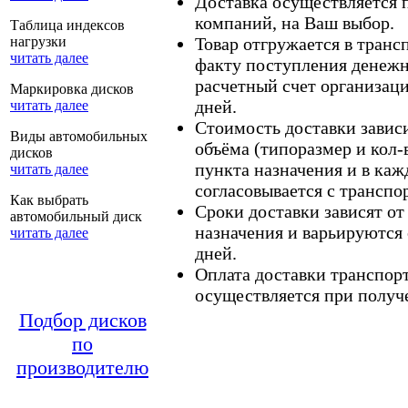
Доставка осуществляется
компаний, на Ваш выбор.
Таблица индексов
нагрузки
Товар отгружается в тран
читать далее
факту поступления денежн
расчетный счет организаци
Маркировка дисков
дней.
читать далее
Стоимость доставки зависит
Виды автомобильных
объёма (типоразмер и кол-
дисков
пункта назначения и в каж
читать далее
согласовывается с транспо
Как выбрать
Сроки доставки зависят от
автомобильный диск
назначения и варьируются 
читать далее
дней.
Оплата доставки транспор
осуществляется при получе
Подбор дисков
по
производителю