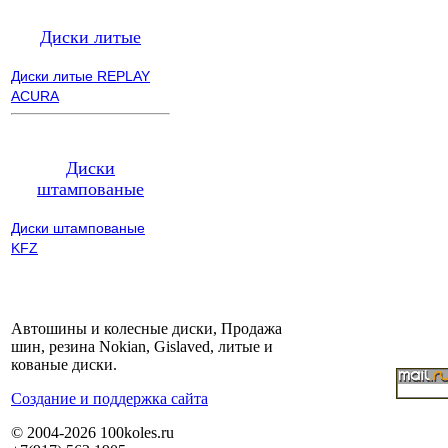
Диски литые
Диски литые REPLAY
ACURA
Диски
штампованые
Диски штампованые
KFZ
Автошины и колесные диски, Продажа
шин, резина Nokian, Gislaved, литые и
кованые диски.
Cоздание и поддержка сайта
© 2004-2026 100koles.ru