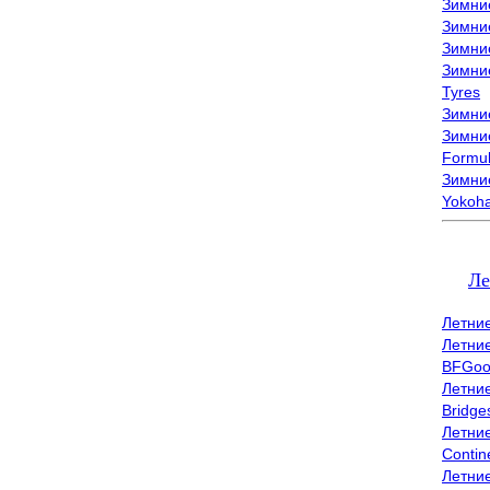
Зимни
Зимни
Зимни
Зимни
Tyres
Зимние
Зимние
Formu
Зимни
Yokoh
Ле
Летни
Летни
BFGoo
Летни
Bridge
Летни
Contin
Летни