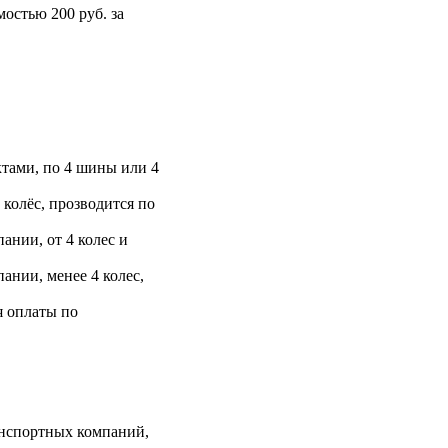
остью 200 руб. за
тами, по 4 шины или 4
 колёс, прозводится по
ании, от 4 колес и
ании, менее 4 колес,
я оплаты по
анспортных компаний,