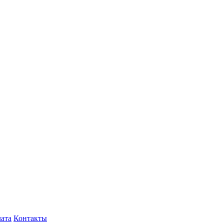
лата
Контакты