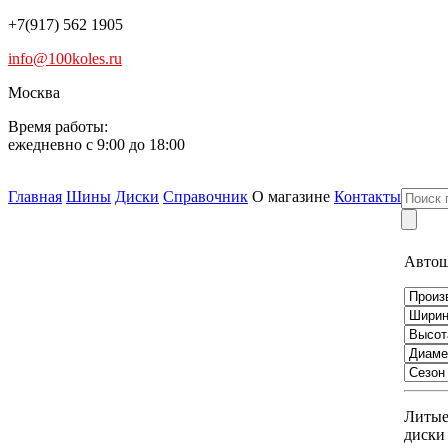
+7(917) 562 1905
info@100koles.ru
Москва
Время работы:
ежедневно с 9:00 до 18:00
Главная
Шины
Диски
Справочник
О магазине
Контакты
Авто
Литы
диски