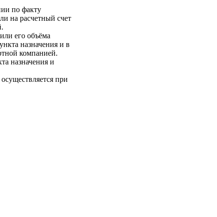
нии по факту
ли на расчетный счет
.
 или его объёма
пункта назначения и в
ртной компанией.
кта назначения и
 осуществляется при