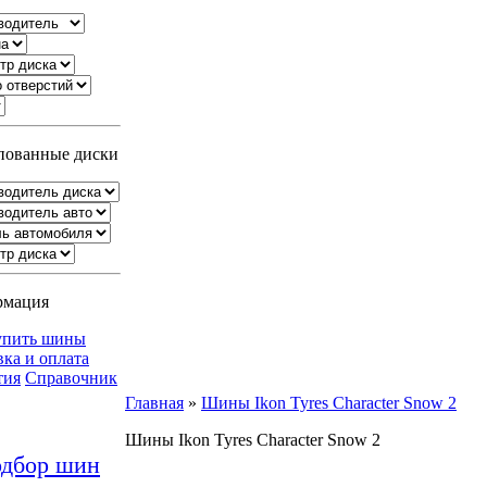
ованные диски
рмация
упить шины
вка и оплата
тия
Справочник
Главная
»
Шины Ikon Tyres Character Snow 2
Шины Ikon Tyres Character Snow 2
дбор шин