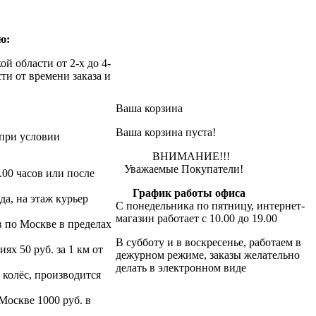
ю:
й области от 2-х до 4-
ти от времени заказа и
Ваша корзина
Ваша корзина пуста!
при условии
ВНИМАНИЕ!!!
Уважаемые Покупатели!
.00 часов или после
График работы офиса
да, на этаж курьер
С понедельника по пятницу, интернет-
магазин работает с 10.00 до 19.00
в по Москве в пределах
В субботу и в воскресенье, работаем в
х 50 руб. за 1 км от
дежурном режиме, заказы желательно
делать в электронном виде
 колёс, производится
 Москве 1000 руб. в