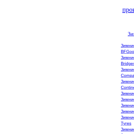
про
Зи
Зимни
BFGoo
Зимни
Bridge
Зимни
Compa
Зимни
Contin
Зимни
Зимни
Зимни
Зимни
Зимни
Tyres
Зимни