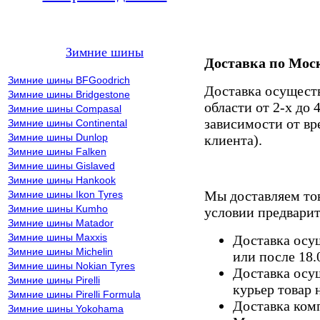
Зимние шины
Доставка по Мос
Зимние шины BFGoodrich
Доставка осущест
Зимние шины Bridgestone
области от 2-х до 
Зимние шины Compasal
зависимости от вр
Зимние шины Continental
Зимние шины Dunlop
клиента).
Зимние шины Falken
Зимние шины Gislaved
Зимние шины Hankook
Мы доставляем то
Зимние шины Ikon Tyres
Зимние шины Kumho
условии предварит
Зимние шины Matador
Зимние шины Maxxis
Доставка осущ
Зимние шины Michelin
или после 18.
Зимние шины Nokian Tyres
Доставка осущ
Зимние шины Pirelli
курьер товар 
Зимние шины Pirelli Formula
Доставка комп
Зимние шины Yokohama