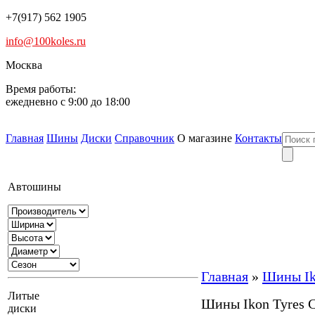
+7(917) 562 1905
info@100koles.ru
Москва
Время работы:
ежедневно с 9:00 до 18:00
Главная
Шины
Диски
Справочник
О магазине
Контакты
Автошины
Главная
»
Шины Iko
Литые
Шины Ikon Tyres Ch
диски