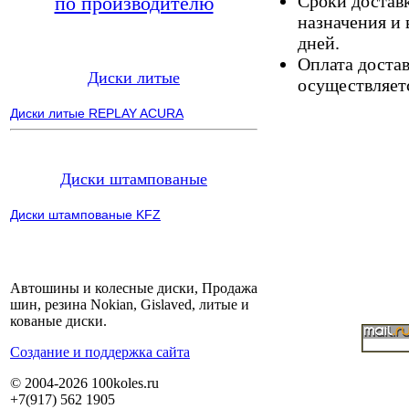
Сроки доставк
по производителю
назначения и 
дней.
Оплата доста
Диски литые
осуществляетс
Диски литые REPLAY ACURA
Диски штампованые
Диски штампованые KFZ
Автошины и колесные диски, Продажа
шин, резина Nokian, Gislaved, литые и
кованые диски.
Cоздание и поддержка сайта
© 2004-2026 100koles.ru
+7(917) 562 1905