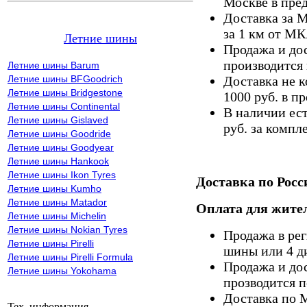
Москве в пре
Доставка за 
за 1 км от М
Летние шины
Продажа и дос
производится 
Летние шины Barum
Летние шины BFGoodrich
Доставка не к
Летние шины Bridgestone
1000 руб. в 
Летние шины Continental
В наличии ес
Летние шины Gislaved
руб. за компле
Летние шины Goodride
Летние шины Goodyear
Летние шины Hankook
Летние шины Ikon Tyres
Доставка по Росс
Летние шины Kumho
Летние шины Matador
Оплата для жител
Летние шины Michelin
Летние шины Nokian Tyres
Продажа в ре
Летние шины Pirelli
шины или 4 д
Летние шины Pirelli Formula
Продажа и дос
Летние шины Yokohama
прозводится п
Доставка по 
Тех. информация