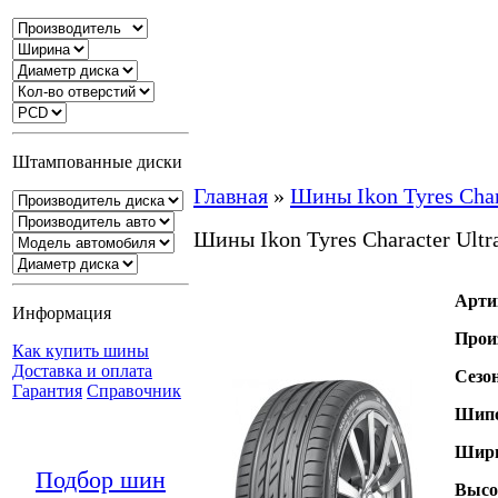
Штампованные диски
Главная
»
Шины Ikon Tyres Char
Шины Ikon Tyres Character Ultr
Арти
Информация
Прои
Как купить шины
Доставка и оплата
Сезо
Гарантия
Справочник
Шипо
Шири
Подбор шин
Высо