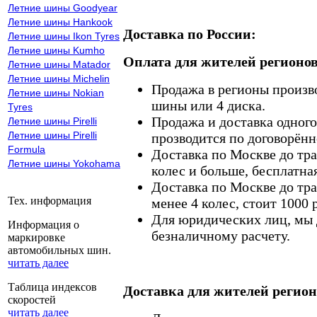
Летние шины Goodyear
Летние шины Hankook
Доставка по России:
Летние шины Ikon Tyres
Летние шины Kumho
Оплата для жителей регионов
Летние шины Matador
Летние шины Michelin
Продажа в регионы произв
Летние шины Nokian
шины или 4 диска.
Tyres
Продажа и доставка одного,
Летние шины Pirelli
Летние шины Pirelli
прозводится по договорённ
Formula
Доставка по Москве до тр
Летние шины Yokohama
колес и больше, бесплатная
Доставка по Москве до тр
Тех. информация
менее 4 колес, стоит 1000 
Для юридических лиц, мы д
Информация о
безналичному расчету.
маркировке
автомобильных шин.
читать далее
Таблица индексов
Доставка для жителей регион
скоростей
читать далее