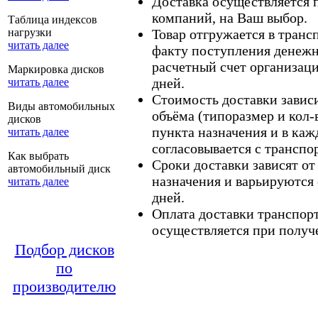
Доставка осуществляется
компаний, на Ваш выбор.
Таблица индексов
нагрузки
Товар отгружается в тран
читать далее
факту поступления денежн
расчетный счет организаци
Маркировка дисков
дней.
читать далее
Стоимость доставки зависит
Виды автомобильных
объёма (типоразмер и кол-
дисков
пункта назначения и в каж
читать далее
согласовывается с транспо
Как выбрать
Сроки доставки зависят от
автомобильный диск
назначения и варьируются 
читать далее
дней.
Оплата доставки транспор
осуществляется при получе
Подбор дисков
по
производителю