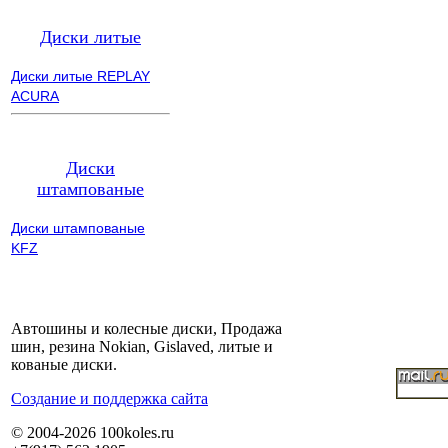
Диски литые
Диски литые REPLAY
ACURA
Диски
штампованые
Диски штампованые
KFZ
Автошины и колесные диски, Продажа
шин, резина Nokian, Gislaved, литые и
кованые диски.
Cоздание и поддержка сайта
© 2004-2026 100koles.ru