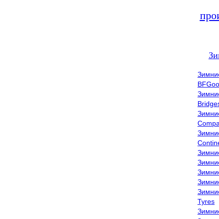
про
Зи
Зимни
BFGoo
Зимни
Bridge
Зимни
Compa
Зимни
Contin
Зимни
Зимни
Зимни
Зимни
Зимни
Tyres
Зимни