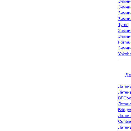
Зимни
Зимни
Зимни
Зимни
Tyres
Зимние
Зимние
Formu
Зимни
Yokoh
Ле
Летни
Летни
BFGoo
Летни
Bridge
Летни
Contin
Летни