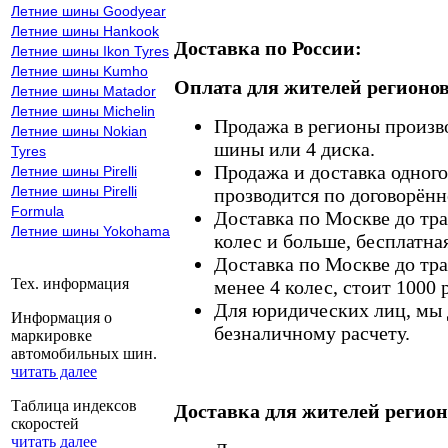
Летние шины Goodyear
Летние шины Hankook
Доставка по России:
Летние шины Ikon Tyres
Летние шины Kumho
Оплата для жителей регионов
Летние шины Matador
Летние шины Michelin
Продажа в регионы произв
Летние шины Nokian
шины или 4 диска.
Tyres
Продажа и доставка одного,
Летние шины Pirelli
Летние шины Pirelli
прозводится по договорённ
Formula
Доставка по Москве до тр
Летние шины Yokohama
колес и больше, бесплатная
Доставка по Москве до тр
Тех. информация
менее 4 колес, стоит 1000 
Для юридических лиц, мы д
Информация о
безналичному расчету.
маркировке
автомобильных шин.
читать далее
Таблица индексов
Доставка для жителей регион
скоростей
читать далее