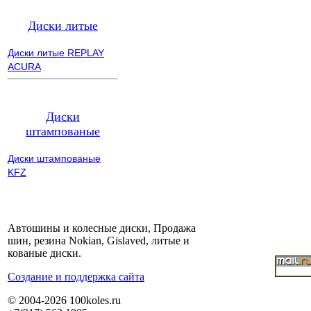
Диски литые
Диски литые REPLAY
ACURA
Диски
штампованые
Диски штампованые
KFZ
Автошины и колесные диски, Продажа
шин, резина Nokian, Gislaved, литые и
кованые диски.
Cоздание и поддержка сайта
© 2004-2026 100koles.ru