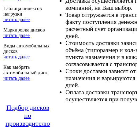
Доставка осуществляется
компаний, на Ваш выбор.
Таблица индексов
нагрузки
Товар отгружается в тран
читать далее
факту поступления денежн
расчетный счет организаци
Маркировка дисков
дней.
читать далее
Стоимость доставки зависит
Виды автомобильных
объёма (типоразмер и кол-
дисков
пункта назначения и в каж
читать далее
согласовывается с транспо
Как выбрать
Сроки доставки зависят от
автомобильный диск
назначения и варьируются 
читать далее
дней.
Оплата доставки транспор
осуществляется при получе
Подбор дисков
по
производителю