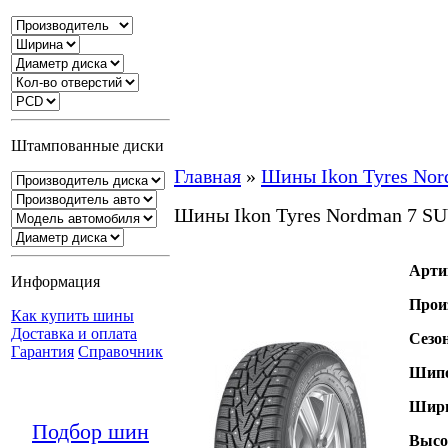
Штампованные диски
Главная
»
Шины Ikon Tyres No
Шины Ikon Tyres Nordman 7 S
Арти
Информация
Прои
Как купить шины
Доставка и оплата
Сезо
Гарантия
Справочник
Шипо
Шири
Подбор шин
Высо