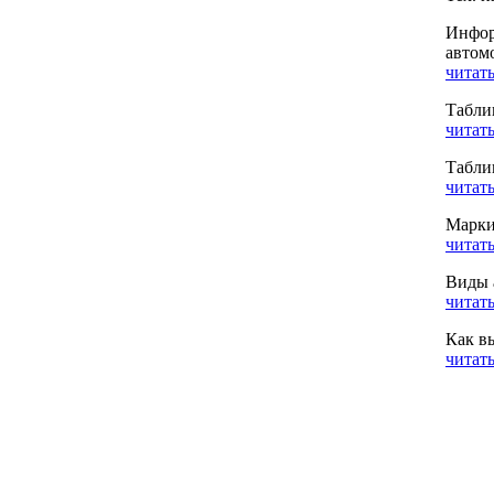
Инфор
автом
читать
Табли
читать
Табли
читать
Марки
читать
Виды 
читать
Как в
читать