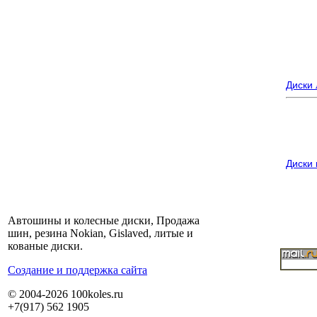
Диски
Диски
Автошины и колесные диски, Продажа
шин, резина Nokian, Gislaved, литые и
кованые диски.
Cоздание и поддержка сайта
© 2004-2026 100koles.ru
+7(917) 562 1905