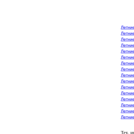
Летни
Летни
Летние
Летние
Летни
Летни
Летни
Летни
Летние
Летни
Летни
Летние
Летние
Летние
Летние
Летни
Тех. 