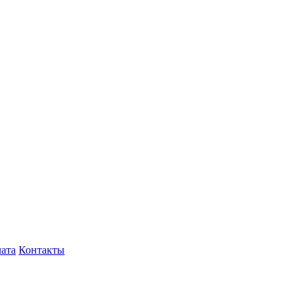
лата
Контакты