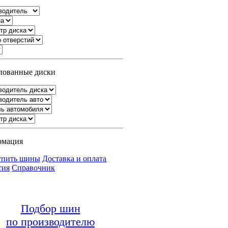
ованные диски
рмация
упить шины
Доставка и оплата
тия
Справочник
Подбор шин
по производителю