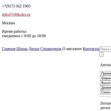
+7(917) 562 1905
info@100koles.ru
Москва
Время работы:
ежедневно с 9:00 до 18:00
Главная
Шины
Диски
Справочник
О магазине
Контакты
Авто
Литы
диски