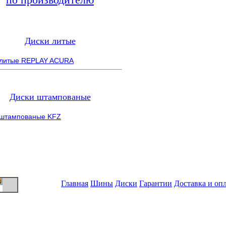
Диски литые
 литые REPLAY ACURA
Диски штампованые
 штампованые KFZ
Главная
Шины
Диски
Гарантии
Доставка и оп