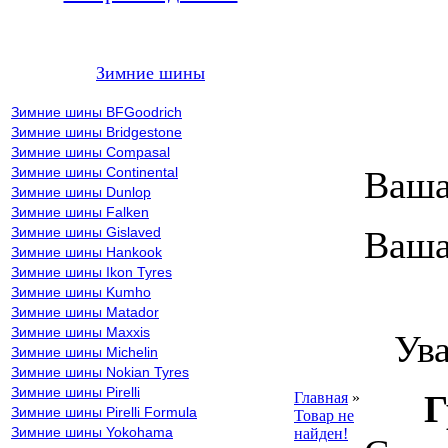
Зимние шины
Зимние шины BFGoodrich
Зимние шины Bridgestone
Зимние шины Compasal
Зимние шины Continental
Ваша
Зимние шины Dunlop
Зимние шины Falken
Зимние шины Gislaved
Ваша
Зимние шины Hankook
Зимние шины Ikon Tyres
Зимние шины Kumho
ВН
Зимние шины Matador
Зимние шины Maxxis
Уваж
Зимние шины Michelin
Зимние шины Nokian Tyres
Зимние шины Pirelli
Г
Главная
»
Зимние шины Pirelli Formula
Товар не
Зимние шины Yokohama
найден!