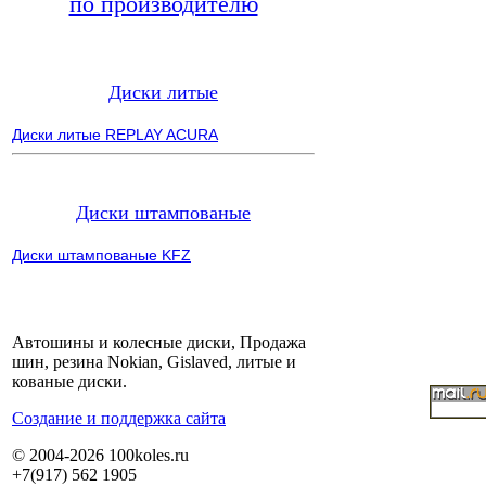
по производителю
Диски литые
Диски литые REPLAY ACURA
Диски штампованые
Диски штампованые KFZ
Автошины и колесные диски, Продажа
шин, резина Nokian, Gislaved, литые и
кованые диски.
Cоздание и поддержка сайта
© 2004-2026 100koles.ru
+7(917) 562 1905