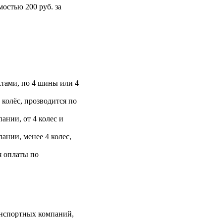
остью 200 руб. за
тами, по 4 шины или 4
 колёс, прозводится по
ании, от 4 колес и
ании, менее 4 колес,
я оплаты по
анспортных компаний,