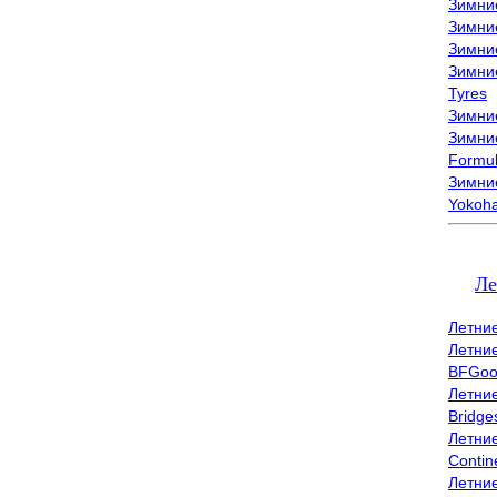
Зимни
Зимни
Зимни
Зимни
Tyres
Зимние
Зимние
Formu
Зимни
Yokoh
Ле
Летни
Летни
BFGoo
Летни
Bridge
Летни
Contin
Летни