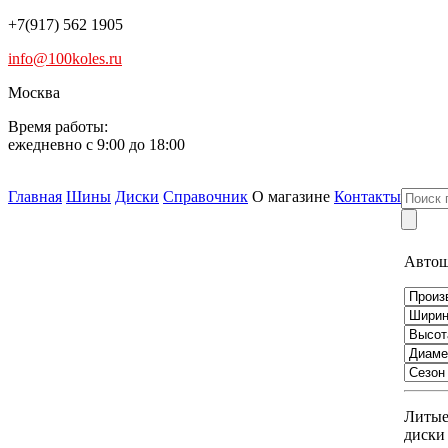
+7(917) 562 1905
info@100koles.ru
Москва
Время работы:
ежедневно с 9:00 до 18:00
Главная
Шины
Диски
Справочник
О магазине
Контакты
Авто
Литы
диски