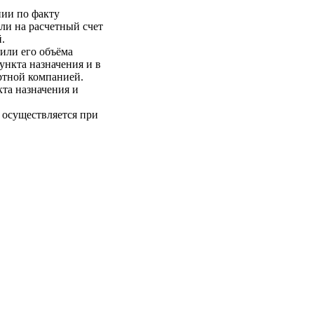
нии по факту
ли на расчетный счет
.
 или его объёма
пункта назначения и в
ртной компанией.
кта назначения и
 осуществляется при