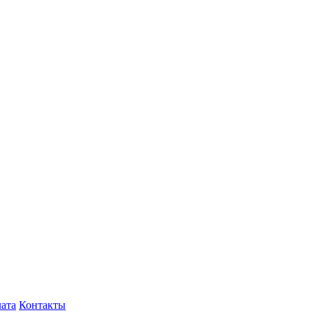
лата
Контакты