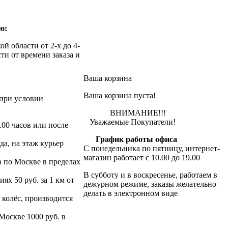
ю:
й области от 2-х до 4-
ти от времени заказа и
Ваша корзина
Ваша корзина пуста!
при условии
ВНИМАНИЕ!!!
Уважаемые Покупатели!
.00 часов или после
График работы офиса
да, на этаж курьер
С понедельника по пятницу, интернет-
магазин работает с 10.00 до 19.00
в по Москве в пределах
В субботу и в воскресенье, работаем в
х 50 руб. за 1 км от
дежурном режиме, заказы желательно
делать в электронном виде
 колёс, производится
 Москве 1000 руб. в