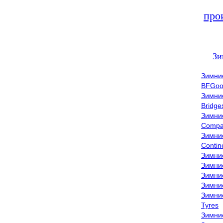
про
Зи
Зимни
BFGoo
Зимни
Bridge
Зимни
Compa
Зимни
Contin
Зимни
Зимни
Зимни
Зимни
Зимни
Tyres
Зимни