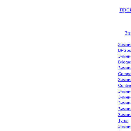
про
Зи
Зимни
BFGoo
Зимни
Bridge
Зимни
Compa
Зимни
Contin
Зимни
Зимни
Зимни
Зимни
Зимни
Tyres
Зимни