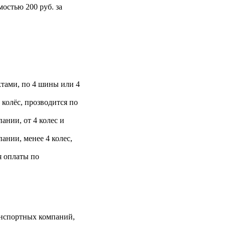
остью 200 руб. за
тами, по 4 шины или 4
 колёс, прозводится по
ании, от 4 колес и
ании, менее 4 колес,
я оплаты по
анспортных компаний,