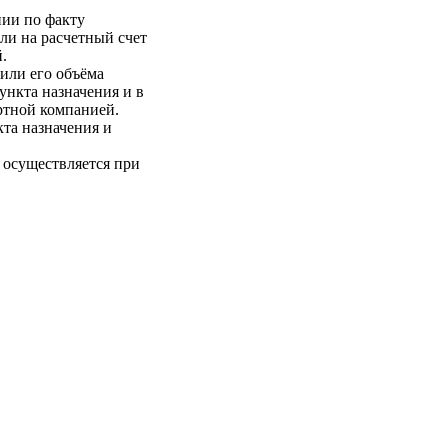
нии по факту
ли на расчетный счет
.
 или его объёма
пункта назначения и в
ртной компанией.
кта назначения и
 осуществляется при