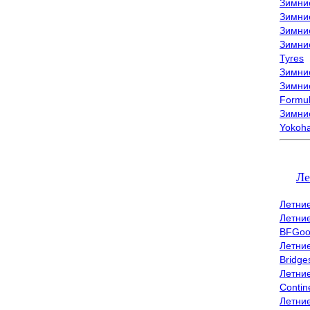
Зимни
Зимни
Зимни
Зимни
Tyres
Зимние
Зимние
Formu
Зимни
Yokoh
Ле
Летни
Летни
BFGoo
Летни
Bridge
Летни
Contin
Летни