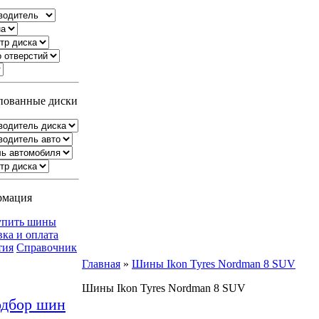
ованные диски
рмация
упить шины
вка и оплата
тия
Справочник
Главная
»
Шины Ikon Tyres Nordman 8 SUV
Шины Ikon Tyres Nordman 8 SUV
дбор шин