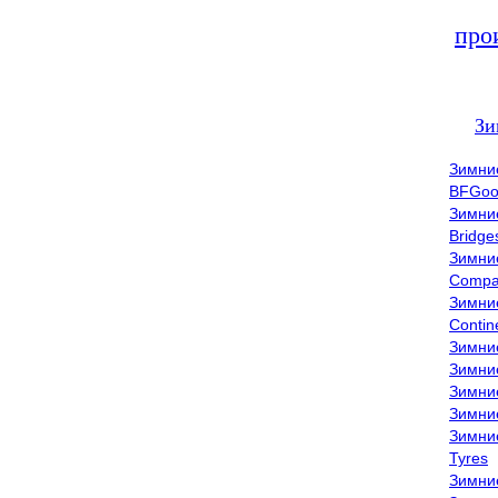
про
Зи
Зимни
BFGoo
Зимни
Bridge
Зимни
Compa
Зимни
Contin
Зимни
Зимни
Зимни
Зимни
Зимни
Tyres
Зимни