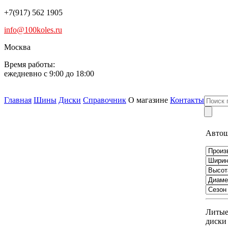
+7(917) 562 1905
info@100koles.ru
Москва
Время работы:
ежедневно с 9:00 до 18:00
Главная
Шины
Диски
Справочник
О магазине
Контакты
Авто
Литы
диски