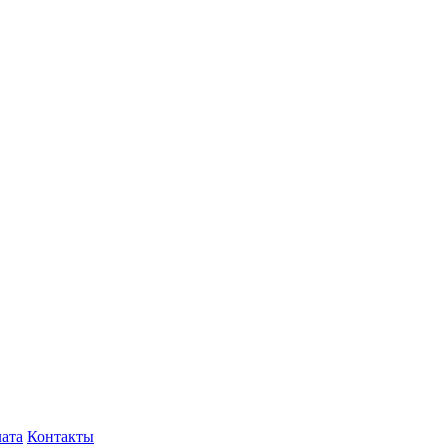
лата
Контакты