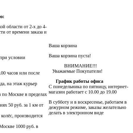
ю:
й области от 2-х до 4-
ти от времени заказа и
Ваша корзина
Ваша корзина пуста!
при условии
ВНИМАНИЕ!!!
Уважаемые Покупатели!
.00 часов или после
График работы офиса
да, на этаж курьер
С понедельника по пятницу, интернет-
магазин работает с 10.00 до 19.00
в по Москве в пределах
В субботу и в воскресенье, работаем в
х 50 руб. за 1 км от
дежурном режиме, заказы желательно
делать в электронном виде
 колёс, производится
 Москве 1000 руб. в