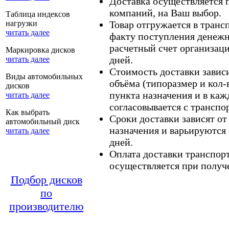
Доставка осуществляется
компаний, на Ваш выбор.
Таблица индексов
нагрузки
Товар отгружается в тран
читать далее
факту поступления денежн
расчетный счет организаци
Маркировка дисков
дней.
читать далее
Стоимость доставки зависит
Виды автомобильных
объёма (типоразмер и кол-
дисков
пункта назначения и в каж
читать далее
согласовывается с транспо
Как выбрать
Сроки доставки зависят от
автомобильный диск
назначения и варьируются 
читать далее
дней.
Оплата доставки транспор
осуществляется при получе
Подбор дисков
по
производителю