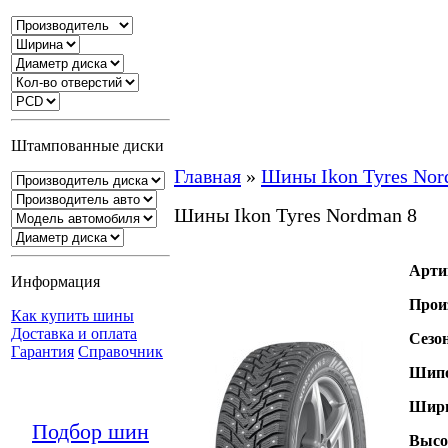
Штампованные диски
Главная
»
Шины Ikon Tyres Nor
Шины Ikon Tyres Nordman 8
Арти
Информация
Прои
Как купить шины
Доставка и оплата
Сезо
Гарантия
Справочник
Шипо
Шири
Подбор шин
Высо