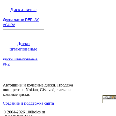
Диски литые
Диски литые REPLAY
ACURA
Диски
штампованые
Диски штампованые
KFZ
Автошины и колесные диски, Продажа
шин, резина Nokian, Gislaved, литые и
кованые диски.
Cоздание и поддержка сайта
© 2004-2026 100koles.ru