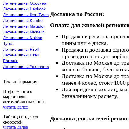
Летние шины Goodyear
Летние шины Hankook
Доставка по России:
Летние шины Ikon Tyres
Летние шины Kumho
Оплата для жителей регионов
Летние шины Matador
Летние шины Michelin
Продажа в регионы произв
Летние шины Nokian
шины или 4 диска.
Tyres
Продажа и доставка одного,
Летние шины Pirelli
Летние шины Pirelli
прозводится по договорённ
Formula
Доставка по Москве до тр
Летние шины Yokohama
колес и больше, бесплатная
Доставка по Москве до тр
Тех. информация
менее 4 колес, стоит 1000 
Для юридических лиц, мы д
Информация о
безналичному расчету.
маркировке
автомобильных шин.
читать далее
Таблица индексов
Доставка для жителей регион
скоростей
читать далее