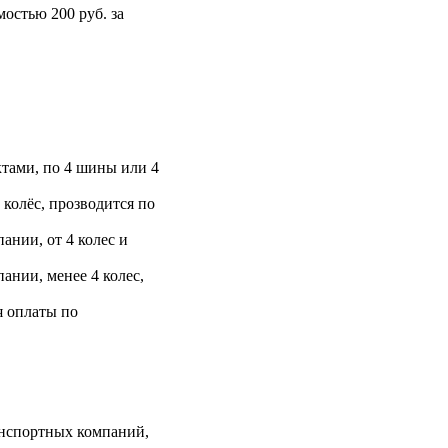
остью 200 руб. за
тами, по 4 шины или 4
 колёс, прозводится по
ании, от 4 колес и
ании, менее 4 колес,
я оплаты по
анспортных компаний,