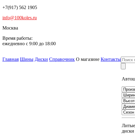
+7(917) 562 1905
info@100koles.ru
Москва
Время работы:
ежедневно с 9:00 до 18:00
Главная
Шины
Диски
Справочник
О магазине
Контакты
Авто
Литы
диски