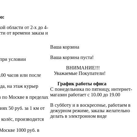
ю:
й области от 2-х до 4-
ти от времени заказа и
Ваша корзина
Ваша корзина пуста!
при условии
ВНИМАНИЕ!!!
Уважаемые Покупатели!
.00 часов или после
График работы офиса
да, на этаж курьер
С понедельника по пятницу, интернет-
магазин работает с 10.00 до 19.00
в по Москве в пределах
В субботу и в воскресенье, работаем в
х 50 руб. за 1 км от
дежурном режиме, заказы желательно
делать в электронном виде
 колёс, производится
 Москве 1000 руб. в