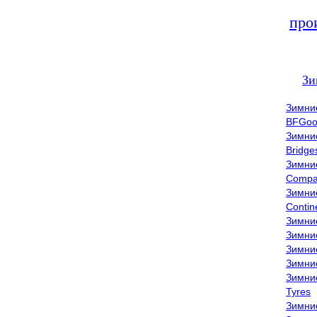
про
Зи
Зимни
BFGoo
Зимни
Bridge
Зимни
Compa
Зимни
Contin
Зимни
Зимни
Зимни
Зимни
Зимни
Tyres
Зимни