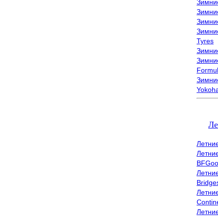
Зимни
Зимни
Зимни
Зимни
Tyres
Зимние
Зимние
Formu
Зимни
Yokoh
Ле
Летни
Летни
BFGoo
Летни
Bridge
Летни
Contin
Летни