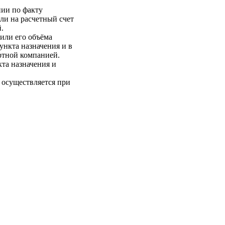
нии по факту
ли на расчетный счет
.
 или его объёма
пункта назначения и в
ртной компанией.
кта назначения и
 осуществляется при