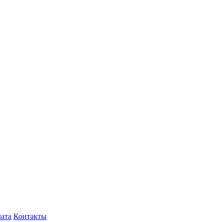
лата
Контакты