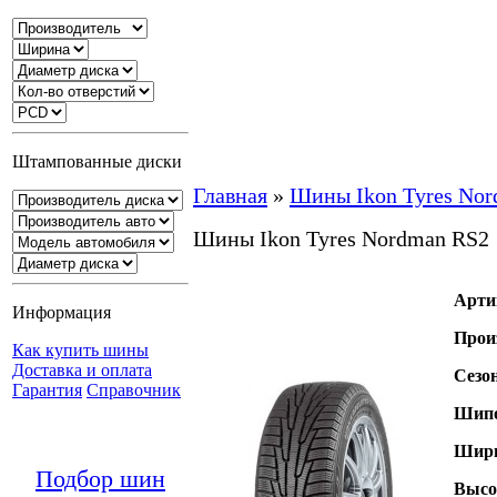
Штампованные диски
Главная
»
Шины Ikon Tyres No
Шины Ikon Tyres Nordman RS2
Арти
Информация
Прои
Как купить шины
Доставка и оплата
Сезо
Гарантия
Справочник
Шипо
Шири
Подбор шин
Высо