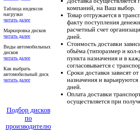
Доставка осуществляется
компаний, на Ваш выбор.
Таблица индексов
нагрузки
Товар отгружается в тран
читать далее
факту поступления денежн
расчетный счет организаци
Маркировка дисков
дней.
читать далее
Стоимость доставки зависит
Виды автомобильных
объёма (типоразмер и кол-
дисков
пункта назначения и в каж
читать далее
согласовывается с транспо
Как выбрать
Сроки доставки зависят от
автомобильный диск
назначения и варьируются 
читать далее
дней.
Оплата доставки транспор
осуществляется при получе
Подбор дисков
по
производителю