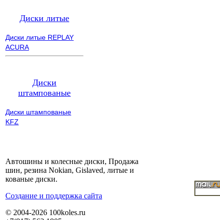
Диски литые
Диски литые REPLAY
ACURA
Диски
штампованые
Диски штампованые
KFZ
Автошины и колесные диски, Продажа
шин, резина Nokian, Gislaved, литые и
кованые диски.
Cоздание и поддержка сайта
© 2004-2026 100koles.ru