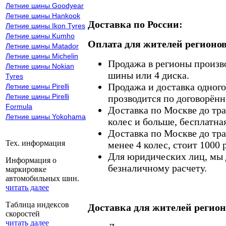
Летние шины Goodyear
Летние шины Hankook
Доставка по России:
Летние шины Ikon Tyres
Летние шины Kumho
Оплата для жителей регионов
Летние шины Matador
Летние шины Michelin
Продажа в регионы произв
Летние шины Nokian
шины или 4 диска.
Tyres
Продажа и доставка одного,
Летние шины Pirelli
Летние шины Pirelli
прозводится по договорённ
Formula
Доставка по Москве до тр
Летние шины Yokohama
колес и больше, бесплатная
Доставка по Москве до тр
Тех. информация
менее 4 колес, стоит 1000 
Для юридических лиц, мы д
Информация о
безналичному расчету.
маркировке
автомобильных шин.
читать далее
Таблица индексов
Доставка для жителей регион
скоростей
читать далее