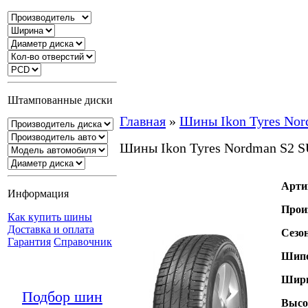
Штампованные диски
Главная
»
Шины Ikon Tyres No
Шины Ikon Tyres Nordman S2 
Арти
Информация
Прои
Как купить шины
Доставка и оплата
Сезо
Гарантия
Справочник
Шипо
Шири
Подбор шин
Высо