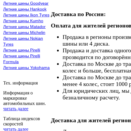
Летние шины Goodyear
Летние шины Hankook
Доставка по России:
Летние шины Ikon Tyres
Летние шины Kumho
Оплата для жителей регионов
Летние шины Matador
Летние шины Michelin
Продажа в регионы произв
Летние шины Nokian
шины или 4 диска.
Tyres
Продажа и доставка одного,
Летние шины Pirelli
Летние шины Pirelli
прозводится по договорённ
Formula
Доставка по Москве до тр
Летние шины Yokohama
колес и больше, бесплатная
Доставка по Москве до тр
Тех. информация
менее 4 колес, стоит 1000 
Для юридических лиц, мы д
Информация о
безналичному расчету.
маркировке
автомобильных шин.
читать далее
Таблица индексов
Доставка для жителей регион
скоростей
читать далее