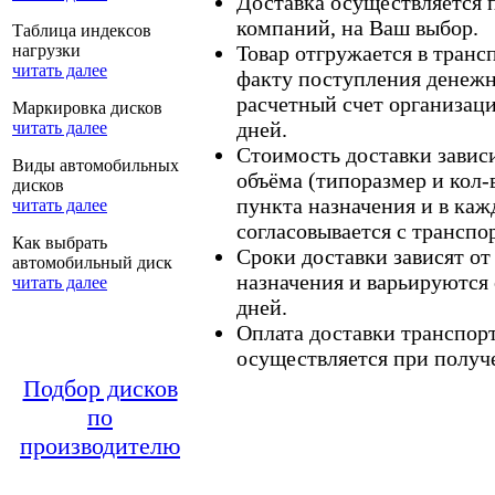
Доставка осуществляется
компаний, на Ваш выбор.
Таблица индексов
нагрузки
Товар отгружается в тран
читать далее
факту поступления денежн
расчетный счет организаци
Маркировка дисков
дней.
читать далее
Стоимость доставки зависит
Виды автомобильных
объёма (типоразмер и кол-
дисков
пункта назначения и в каж
читать далее
согласовывается с транспо
Как выбрать
Сроки доставки зависят от
автомобильный диск
назначения и варьируются 
читать далее
дней.
Оплата доставки транспор
осуществляется при получе
Подбор дисков
по
производителю