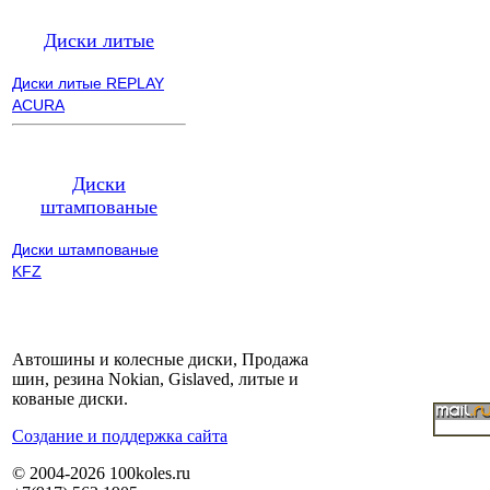
Диски литые
Диски литые REPLAY
ACURA
Диски
штампованые
Диски штампованые
KFZ
Автошины и колесные диски, Продажа
шин, резина Nokian, Gislaved, литые и
кованые диски.
Cоздание и поддержка сайта
© 2004-2026 100koles.ru