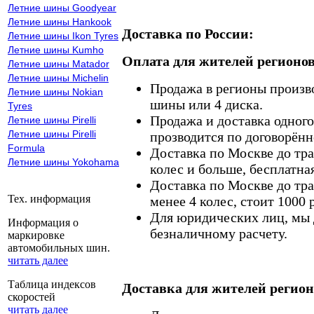
Летние шины Goodyear
Летние шины Hankook
Доставка по России:
Летние шины Ikon Tyres
Летние шины Kumho
Оплата для жителей регионов
Летние шины Matador
Летние шины Michelin
Продажа в регионы произв
Летние шины Nokian
шины или 4 диска.
Tyres
Продажа и доставка одного,
Летние шины Pirelli
Летние шины Pirelli
прозводится по договорённ
Formula
Доставка по Москве до тр
Летние шины Yokohama
колес и больше, бесплатная
Доставка по Москве до тр
Тех. информация
менее 4 колес, стоит 1000 
Для юридических лиц, мы д
Информация о
безналичному расчету.
маркировке
автомобильных шин.
читать далее
Таблица индексов
Доставка для жителей регион
скоростей
читать далее