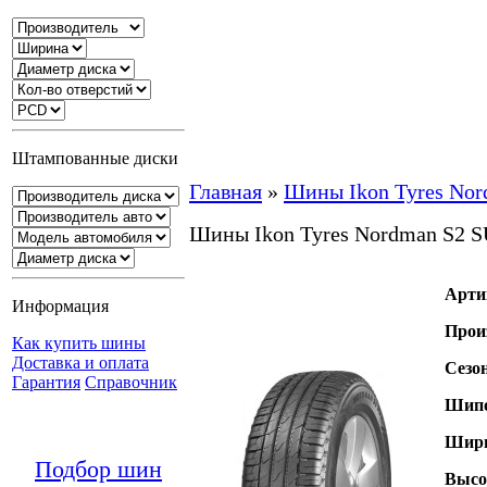
Штампованные диски
Главная
»
Шины Ikon Tyres No
Шины Ikon Tyres Nordman S2 
Арти
Информация
Прои
Как купить шины
Доставка и оплата
Сезо
Гарантия
Справочник
Шипо
Шири
Подбор шин
Высо