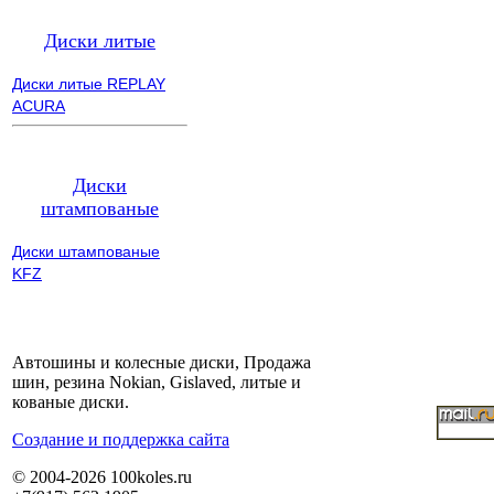
Диски литые
Диски литые REPLAY
ACURA
Диски
штампованые
Диски штампованые
KFZ
Автошины и колесные диски, Продажа
шин, резина Nokian, Gislaved, литые и
кованые диски.
Cоздание и поддержка сайта
© 2004-2026 100koles.ru