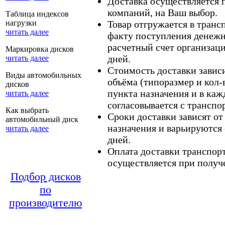
Доставка осуществляется
компаний, на Ваш выбор.
Таблица индексов
нагрузки
Товар отгружается в тран
читать далее
факту поступления денежн
расчетный счет организаци
Маркировка дисков
дней.
читать далее
Стоимость доставки зависит
Виды автомобильных
объёма (типоразмер и кол-
дисков
пункта назначения и в каж
читать далее
согласовывается с транспо
Как выбрать
Сроки доставки зависят от
автомобильный диск
назначения и варьируются 
читать далее
дней.
Оплата доставки транспор
осуществляется при получе
Подбор дисков
по
производителю