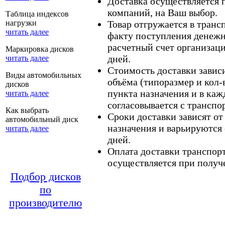
Доставка осуществляется
компаний, на Ваш выбор.
Таблица индексов
нагрузки
Товар отгружается в тран
читать далее
факту поступления денежн
расчетный счет организаци
Маркировка дисков
дней.
читать далее
Стоимость доставки зависит
Виды автомобильных
объёма (типоразмер и кол-
дисков
пункта назначения и в каж
читать далее
согласовывается с транспо
Как выбрать
Сроки доставки зависят от
автомобильный диск
назначения и варьируются 
читать далее
дней.
Оплата доставки транспор
осуществляется при получе
Подбор дисков
по
производителю