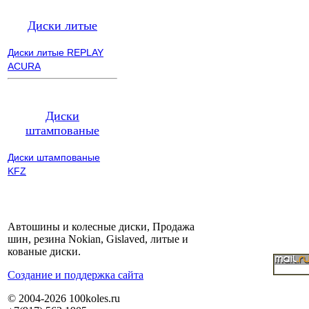
Диски литые
Диски литые REPLAY
ACURA
Диски
штампованые
Диски штампованые
KFZ
Автошины и колесные диски, Продажа
шин, резина Nokian, Gislaved, литые и
кованые диски.
Cоздание и поддержка сайта
© 2004-2026 100koles.ru