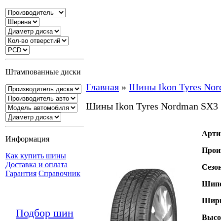
Штампованные диски
Главная
»
Шины Ikon Tyres No
Шины Ikon Tyres Nordman SX3
Арти
Информация
Прои
Как купить шины
Доставка и оплата
Сезо
Гарантия
Справочник
Шипо
Шири
Подбор шин
Высо