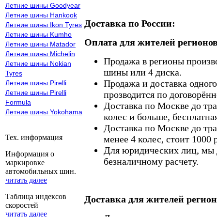
Летние шины Goodyear
Летние шины Hankook
Доставка по России:
Летние шины Ikon Tyres
Летние шины Kumho
Оплата для жителей регионов
Летние шины Matador
Летние шины Michelin
Продажа в регионы произв
Летние шины Nokian
шины или 4 диска.
Tyres
Продажа и доставка одного,
Летние шины Pirelli
Летние шины Pirelli
прозводится по договорённ
Formula
Доставка по Москве до тр
Летние шины Yokohama
колес и больше, бесплатная
Доставка по Москве до тр
Тех. информация
менее 4 колес, стоит 1000 
Для юридических лиц, мы д
Информация о
безналичному расчету.
маркировке
автомобильных шин.
читать далее
Таблица индексов
Доставка для жителей регион
скоростей
читать далее