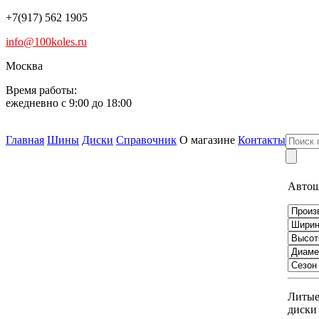
+7(917) 562 1905
info@100koles.ru
Москва
Время работы:
ежедневно с 9:00 до 18:00
Главная
Шины
Диски
Справочник
О магазине
Контакты
Авто
Литы
диски