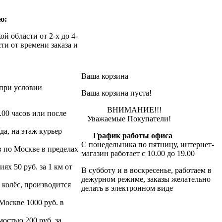
ю:
й области от 2-х до 4-
ти от времени заказа и
Ваша корзина
при условии
Ваша корзина пуста!
ВНИМАНИЕ!!!
.00 часов или после
Уважаемые Покупатели!
да, на этаж курьер
График работы офиса
С понедельника по пятницу, интернет-
в по Москве в пределах
магазин работает с 10.00 до 19.00
х 50 руб. за 1 км от
В субботу и в воскресенье, работаем в
дежурном режиме, заказы желательно
 колёс, производится
делать в электронном виде
 Москве 1000 руб. в
остью 200 руб. за