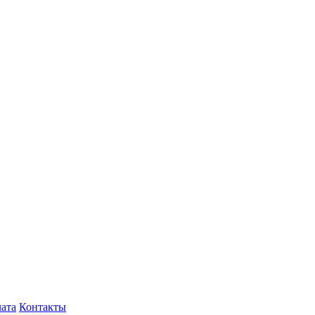
лата
Контакты