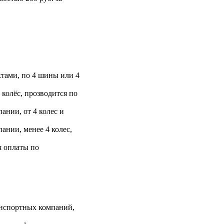
тами, по 4 шины или 4
 колёс, прозводится по
ании, от 4 колес и
ании, менее 4 колес,
я оплаты по
анспортных компаний,