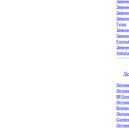
Зимни
Зимни
Зимни
Зимни
Tyres
Зимние
Зимние
Formu
Зимни
Yokoh
Ле
Летни
Летни
BFGoo
Летни
Bridge
Летни
Contin
Летни