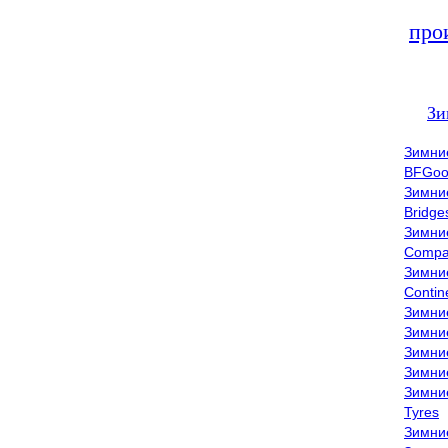
про
Зи
Зимни
BFGoo
Зимни
Bridge
Зимни
Compa
Зимни
Contin
Зимни
Зимни
Зимни
Зимни
Зимни
Tyres
Зимни