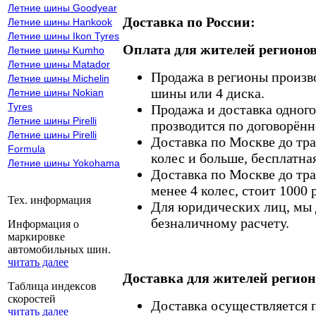
Летние шины Goodyear
Доставка по России:
Летние шины Hankook
Летние шины Ikon Tyres
Оплата для жителей регионов
Летние шины Kumho
Летние шины Matador
Продажа в регионы произв
Летние шины Michelin
шины или 4 диска.
Летние шины Nokian
Tyres
Продажа и доставка одного,
Летние шины Pirelli
прозводится по договорённ
Летние шины Pirelli
Доставка по Москве до тр
Formula
колес и больше, бесплатная
Летние шины Yokohama
Доставка по Москве до тр
менее 4 колес, стоит 1000 
Тех. информация
Для юридических лиц, мы д
безналичному расчету.
Информация о
маркировке
автомобильных шин.
читать далее
Доставка для жителей регион
Таблица индексов
скоростей
Доставка осуществляется
читать далее