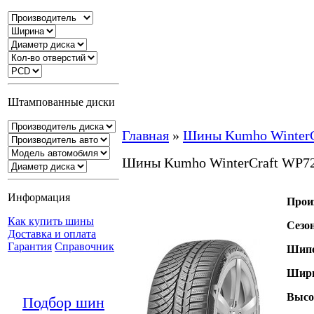
Штампованные диски
Главная
»
Шины Kumho WinterC
Шины Kumho WinterCraft WP7
Информация
Прои
Как купить шины
Сезо
Доставка и оплата
Гарантия
Справочник
Шипо
Шири
Высо
Подбор шин