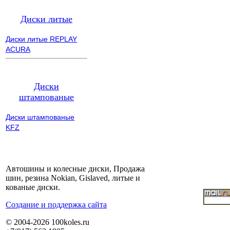
Диски литые
Диски литые REPLAY
ACURA
Диски
штампованые
Диски штампованые
KFZ
Автошины и колесные диски, Продажа
шин, резина Nokian, Gislaved, литые и
кованые диски.
Cоздание и поддержка сайта
© 2004-2026 100koles.ru