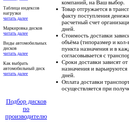
компаний, на Ваш выбор.
Таблица индексов
Товар отгружается в тран
нагрузки
факту поступления денежн
читать далее
расчетный счет организаци
Маркировка дисков
дней.
читать далее
Стоимость доставки зависит
объёма (типоразмер и кол-
Виды автомобильных
пункта назначения и в каж
дисков
читать далее
согласовывается с транспо
Сроки доставки зависят от
Как выбрать
назначения и варьируются 
автомобильный диск
читать далее
дней.
Оплата доставки транспор
осуществляется при получе
Подбор дисков
по
производителю