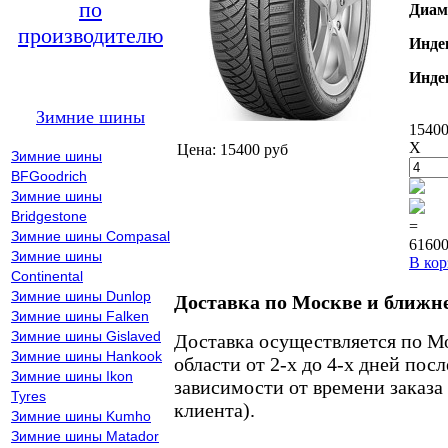
по
Диам
производителю
Инде
Инде
Зимние шины
15400
X
Цена: 15400 руб
Зимние шины
BFGoodrich
Зимние шины
Bridgestone
=
Зимние шины Compasal
61600
Зимние шины
В кор
Continental
Зимние шины Dunlop
Доставка по Москве и ближн
Зимние шины Falken
Зимние шины Gislaved
Доставка осуществляется по М
Зимние шины Hankook
области от 2-х до 4-х дней пос
Зимние шины Ikon
зависимости от времени заказа
Tyres
клиента).
Зимние шины Kumho
Зимние шины Matador