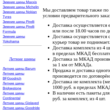
Зимние шины Maxxis
Зимние шины Michelin
Мы доставляем товар также по
Зимние шины Nokian
условии предварительного заказ
Tyres
Зимние шины Pirelli
Доставка осуществляется е
Зимние шины Pirelli
или после 18.00 часов по 
Formula
Доставка осуществляется с
Зимние шины
Yokohama
курьер товар не поднимает
Доставка комплекта из 4 ш
в пределах МКАД бесплатн
Доставка за МКАД произво
Летние шины
за 1 км от МКАДа.
Летние шины Barum
Продажа и доставка одного,
Летние шины
производится по договорён
BFGoodrich
Доставка не комплекта (ме
Летние шины
1000 руб. в пределах МКА
Bridgestone
В наличии есть пакеты дл
Летние шины
руб. за комплект, из 4 шт.
Continental
Летние шины Gislaved
Летние шины Goodride