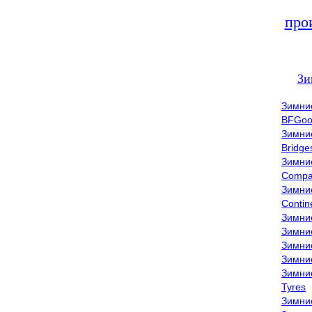
про
Зи
Зимни
BFGoo
Зимни
Bridge
Зимни
Compa
Зимни
Contin
Зимни
Зимни
Зимни
Зимни
Зимни
Tyres
Зимни