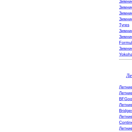
Зимни
Зимни
Зимни
Зимни
Tyres
Зимние
Зимние
Formu
Зимни
Yokoh
Ле
Летни
Летни
BFGoo
Летни
Bridge
Летни
Contin
Летни