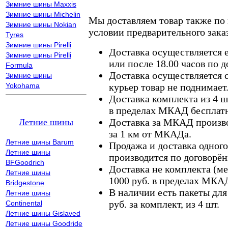
Зимние шины Maxxis
Зимние шины Michelin
Мы доставляем товар также по
Зимние шины Nokian
условии предварительного заказ
Tyres
Зимние шины Pirelli
Доставка осуществляется е
Зимние шины Pirelli
или после 18.00 часов по 
Formula
Доставка осуществляется с
Зимние шины
Yokohama
курьер товар не поднимает
Доставка комплекта из 4 ш
в пределах МКАД бесплатн
Доставка за МКАД произво
Летние шины
за 1 км от МКАДа.
Летние шины Barum
Продажа и доставка одного,
Летние шины
производится по договорён
BFGoodrich
Доставка не комплекта (ме
Летние шины
1000 руб. в пределах МКА
Bridgestone
В наличии есть пакеты дл
Летние шины
руб. за комплект, из 4 шт.
Continental
Летние шины Gislaved
Летние шины Goodride