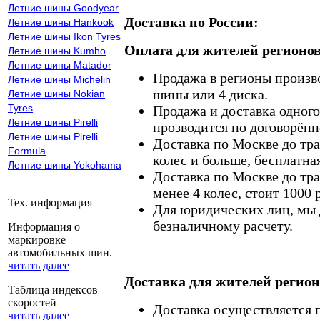
Летние шины Goodyear
Доставка по России:
Летние шины Hankook
Летние шины Ikon Tyres
Оплата для жителей регионов
Летние шины Kumho
Летние шины Matador
Продажа в регионы произв
Летние шины Michelin
шины или 4 диска.
Летние шины Nokian
Tyres
Продажа и доставка одного,
Летние шины Pirelli
прозводится по договорённ
Летние шины Pirelli
Доставка по Москве до тр
Formula
колес и больше, бесплатная
Летние шины Yokohama
Доставка по Москве до тр
менее 4 колес, стоит 1000 
Тех. информация
Для юридических лиц, мы д
безналичному расчету.
Информация о
маркировке
автомобильных шин.
читать далее
Доставка для жителей регион
Таблица индексов
скоростей
Доставка осуществляется
читать далее