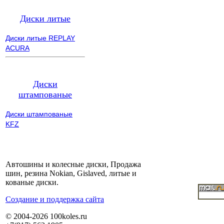
Диски литые
Диски литые REPLAY
ACURA
Диски
штампованые
Диски штампованые
KFZ
Автошины и колесные диски, Продажа
шин, резина Nokian, Gislaved, литые и
кованые диски.
Cоздание и поддержка сайта
© 2004-2026 100koles.ru