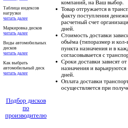
компаний, на Ваш выбор.
Таблица индексов
Товар отгружается в тран
нагрузки
факту поступления денежн
читать далее
расчетный счет организаци
Маркировка дисков
дней.
читать далее
Стоимость доставки зависит
объёма (типоразмер и кол-
Виды автомобильных
пункта назначения и в каж
дисков
читать далее
согласовывается с транспо
Сроки доставки зависят от
Как выбрать
назначения и варьируются 
автомобильный диск
читать далее
дней.
Оплата доставки транспор
осуществляется при получе
Подбор дисков
по
производителю