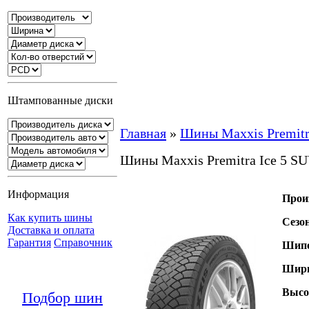
Штампованные диски
Главная
»
Шины Maxxis Premitr
Шины Maxxis Premitra Ice 5 S
Информация
Прои
Как купить шины
Сезо
Доставка и оплата
Гарантия
Справочник
Шипо
Шири
Высо
Подбор шин