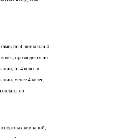
тами, по 4 шины или 4
 колёс, прозводится по
ании, от 4 колес и
ании, менее 4 колес,
я оплаты по
анспортных компаний,