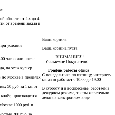
ю:
й области от 2-х до 4-
ти от времени заказа и
Ваша корзина
при условии
Ваша корзина пуста!
ВНИМАНИЕ!!!
.00 часов или после
Уважаемые Покупатели!
да, на этаж курьер
График работы офиса
С понедельника по пятницу, интернет-
в по Москве в пределах
магазин работает с 10.00 до 19.00
х 50 руб. за 1 км от
В субботу и в воскресенье, работаем в
дежурном режиме, заказы желательно
 колёс, производится
делать в электронном виде
 Москве 1000 руб. в
остью 200 руб. за