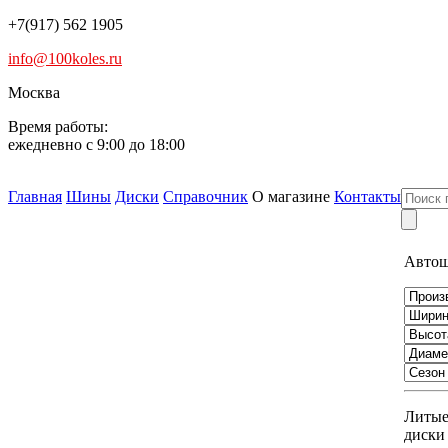
+7(917) 562 1905
info@100koles.ru
Москва
Время работы:
ежедневно с 9:00 до 18:00
Главная
Шины
Диски
Справочник
О магазине
Контакты
Авто
Литы
диски