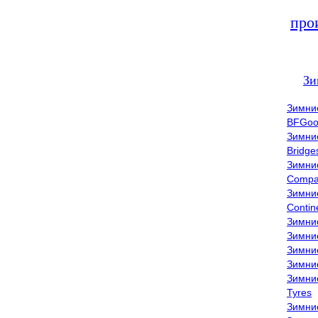
про
Зи
Зимни
BFGoo
Зимни
Bridge
Зимни
Compa
Зимни
Contin
Зимни
Зимни
Зимни
Зимни
Зимни
Tyres
Зимни