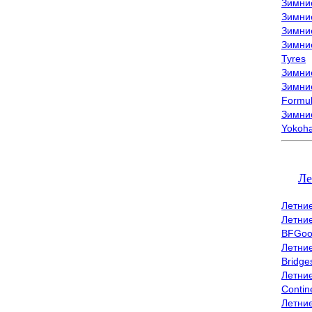
Зимни
Зимни
Зимни
Зимни
Tyres
Зимние
Зимние
Formu
Зимни
Yokoh
Ле
Летни
Летни
BFGoo
Летни
Bridge
Летни
Contin
Летни