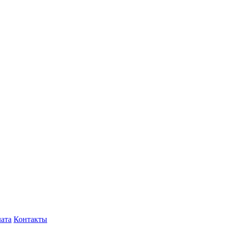
лата
Контакты