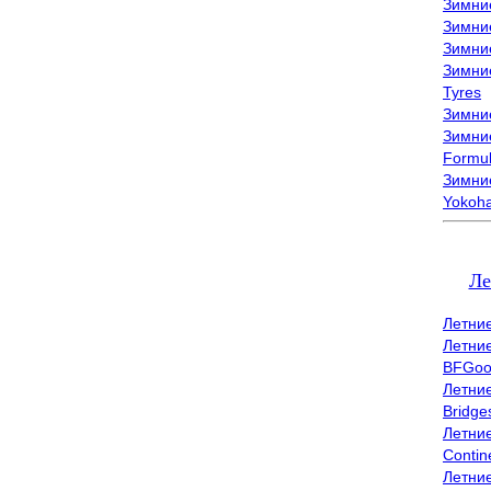
Зимни
Зимни
Зимни
Зимни
Tyres
Зимние
Зимние
Formu
Зимни
Yokoh
Ле
Летни
Летни
BFGoo
Летни
Bridge
Летни
Contin
Летни