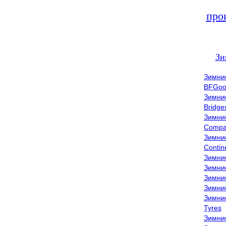
про
Зи
Зимни
BFGoo
Зимни
Bridge
Зимни
Compa
Зимни
Contin
Зимни
Зимни
Зимни
Зимни
Зимни
Tyres
Зимни