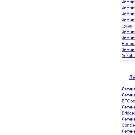
Зимни
Зимни
Зимни
Зимни
Tyres
Зимние
Зимние
Formu
Зимни
Yokoh
Ле
Летни
Летни
BFGoo
Летни
Bridge
Летни
Contin
Летни