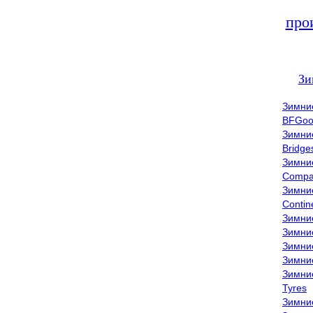
про
Зи
Зимни
BFGoo
Зимни
Bridge
Зимни
Compa
Зимни
Contin
Зимни
Зимни
Зимни
Зимни
Зимни
Tyres
Зимни