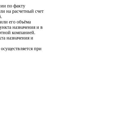
нии по факту
ли на расчетный счет
.
 или его объёма
пункта назначения и в
ртной компанией.
кта назначения и
 осуществляется при