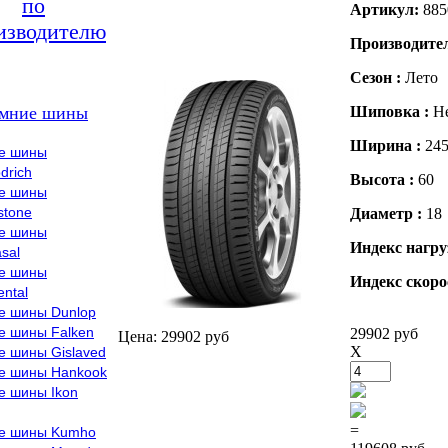
по
Артикул:
885
изводителю
Производите
Сезон :
Лето
мние шины
Шиповка :
Н
Ширина :
24
е шины
drich
Высота :
60
е шины
stone
Диаметр :
18
е шины
Индекс нагру
sal
е шины
Индекс скоро
ental
е шины Dunlop
е шины Falken
29902 руб
Цена: 29902 руб
X
е шины Gislaved
е шины Hankook
е шины Ikon
=
е шины Kumho