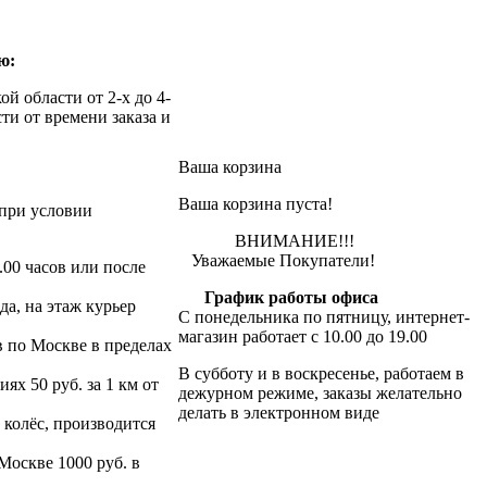
ю:
й области от 2-х до 4-
ти от времени заказа и
Ваша корзина
Ваша корзина пуста!
при условии
ВНИМАНИЕ!!!
Уважаемые Покупатели!
.00 часов или после
График работы офиса
да, на этаж курьер
С понедельника по пятницу, интернет-
магазин работает с 10.00 до 19.00
в по Москве в пределах
В субботу и в воскресенье, работаем в
х 50 руб. за 1 км от
дежурном режиме, заказы желательно
делать в электронном виде
 колёс, производится
 Москве 1000 руб. в