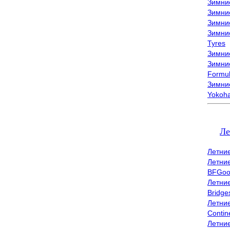
Зимни
Зимни
Зимни
Зимни
Tyres
Зимние
Зимние
Formu
Зимни
Yokoh
Ле
Летни
Летни
BFGoo
Летни
Bridge
Летни
Contin
Летни