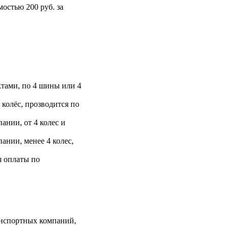
остью 200 руб. за
тами, по 4 шины или 4
 колёс, прозводится по
ании, от 4 колес и
ании, менее 4 колес,
я оплаты по
анспортных компаний,