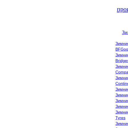
про
Зи
Зимни
BFGoo
Зимни
Bridge
Зимни
Compa
Зимни
Contin
Зимни
Зимни
Зимни
Зимни
Зимни
Tyres
Зимни