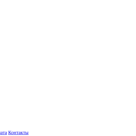
лата
Контакты