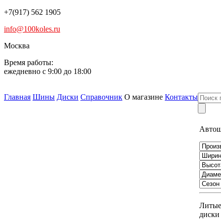
+7(917) 562 1905
info@100koles.ru
Москва
Время работы:
ежедневно с 9:00 до 18:00
Главная
Шины
Диски
Справочник
О магазине
Контакты
Авто
Литы
диски