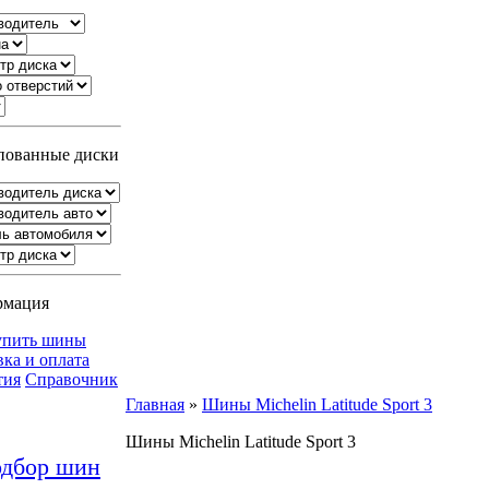
ованные диски
рмация
упить шины
вка и оплата
тия
Справочник
Главная
»
Шины Michelin Latitude Sport 3
Шины Michelin Latitude Sport 3
дбор шин