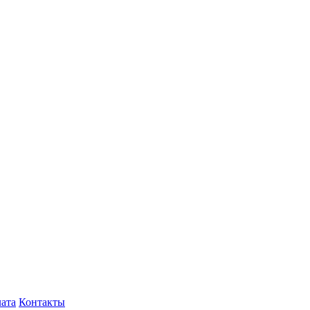
лата
Контакты