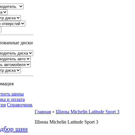
ованные диски
рмация
упить шины
вка и оплата
тия
Справочник
Главная
»
Шины Michelin Latitude Sport 3
Шины Michelin Latitude Sport 3
дбор шин