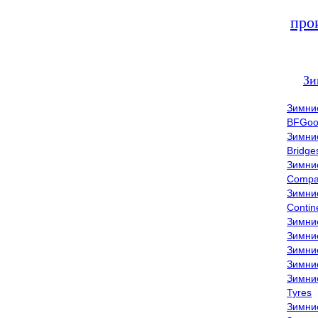
про
Зи
Зимни
BFGoo
Зимни
Bridge
Зимни
Compa
Зимни
Contin
Зимни
Зимни
Зимни
Зимни
Зимни
Tyres
Зимни