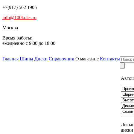
+7(917) 562 1905
info@100koles.ru
Москва
Время работы:
ежедневно с 9:00 до 18:00
Главная
Шины
Диски
Справочник
О магазине
Контакты
Авто
Литы
диски