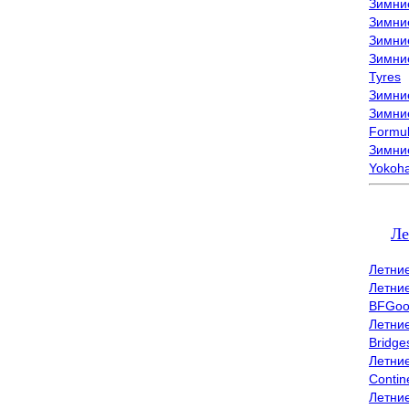
Зимни
Зимни
Зимни
Зимни
Tyres
Зимние
Зимние
Formu
Зимни
Yokoh
Ле
Летни
Летни
BFGoo
Летни
Bridge
Летни
Contin
Летни