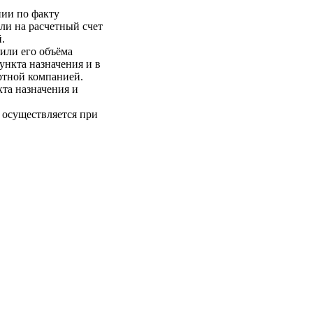
нии по факту
ли на расчетный счет
.
 или его объёма
пункта назначения и в
ртной компанией.
кта назначения и
 осуществляется при