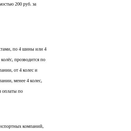
остью 200 руб. за
тами, по 4 шины или 4
 колёс, прозводится по
ании, от 4 колес и
ании, менее 4 колес,
я оплаты по
анспортных компаний,