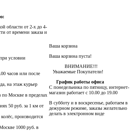
ю:
й области от 2-х до 4-
ти от времени заказа и
Ваша корзина
Ваша корзина пуста!
при условии
ВНИМАНИЕ!!!
Уважаемые Покупатели!
.00 часов или после
График работы офиса
да, на этаж курьер
С понедельника по пятницу, интернет-
магазин работает с 10.00 до 19.00
в по Москве в пределах
В субботу и в воскресенье, работаем в
х 50 руб. за 1 км от
дежурном режиме, заказы желательно
делать в электронном виде
 колёс, производится
 Москве 1000 руб. в