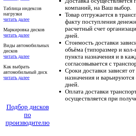
Доставка осуществляется
компаний, на Ваш выбор.
Таблица индексов
нагрузки
Товар отгружается в тран
читать далее
факту поступления денежн
расчетный счет организаци
Маркировка дисков
дней.
читать далее
Стоимость доставки зависит
Виды автомобильных
объёма (типоразмер и кол-
дисков
пункта назначения и в каж
читать далее
согласовывается с транспо
Как выбрать
Сроки доставки зависят от
автомобильный диск
назначения и варьируются 
читать далее
дней.
Оплата доставки транспор
осуществляется при получе
Подбор дисков
по
производителю