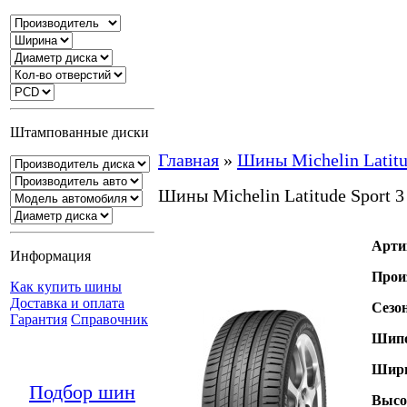
Штампованные диски
Главная
»
Шины Michelin Latitu
Шины Michelin Latitude Sport 3
Арти
Информация
Прои
Как купить шины
Доставка и оплата
Сезо
Гарантия
Справочник
Шипо
Шири
Подбор шин
Высо