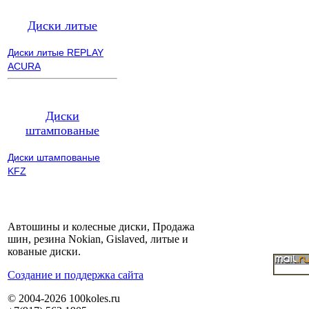
Диски литые
Диски литые REPLAY
ACURA
Диски
штампованые
Диски штампованые
KFZ
Автошины и колесные диски, Продажа
шин, резина Nokian, Gislaved, литые и
кованые диски.
Cоздание и поддержка сайта
© 2004-2026 100koles.ru