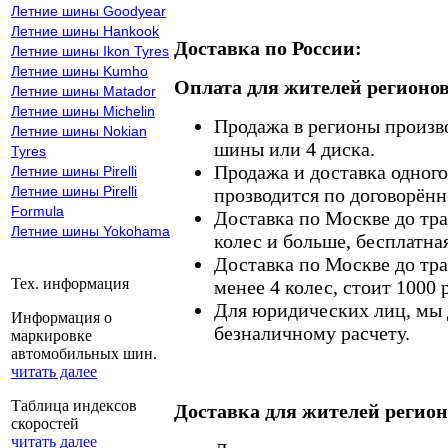
Летние шины Goodyear
Летние шины Hankook
Доставка по России:
Летние шины Ikon Tyres
Летние шины Kumho
Оплата для жителей регионов
Летние шины Matador
Летние шины Michelin
Продажа в регионы произв
Летние шины Nokian
шины или 4 диска.
Tyres
Продажа и доставка одного,
Летние шины Pirelli
Летние шины Pirelli
прозводится по договорённ
Formula
Доставка по Москве до тр
Летние шины Yokohama
колес и больше, бесплатная
Доставка по Москве до тр
Тех. информация
менее 4 колес, стоит 1000 
Для юридических лиц, мы д
Информация о
безналичному расчету.
маркировке
автомобильных шин.
читать далее
Таблица индексов
Доставка для жителей регион
скоростей
читать далее