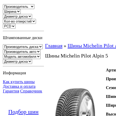
Штампованные диски
Главная
»
Шины Michelin Pilot 
Шины Michelin Pilot Alpin 5
Арти
Информация
Прои
Как купить шины
Доставка и оплата
Сезо
Гарантия
Справочник
Шипо
Шири
Подбор шин
Высо