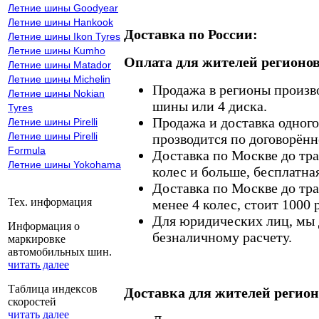
Летние шины Goodyear
Летние шины Hankook
Доставка по России:
Летние шины Ikon Tyres
Летние шины Kumho
Оплата для жителей регионов
Летние шины Matador
Летние шины Michelin
Продажа в регионы произв
Летние шины Nokian
шины или 4 диска.
Tyres
Продажа и доставка одного,
Летние шины Pirelli
Летние шины Pirelli
прозводится по договорённ
Formula
Доставка по Москве до тр
Летние шины Yokohama
колес и больше, бесплатная
Доставка по Москве до тр
Тех. информация
менее 4 колес, стоит 1000 
Для юридических лиц, мы д
Информация о
безналичному расчету.
маркировке
автомобильных шин.
читать далее
Таблица индексов
Доставка для жителей регион
скоростей
читать далее