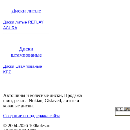
Диски литые
Диски литые REPLAY
ACURA
Диски
штампованые
Диски штампованые
KFZ
Автошины и колесные диски, Продажа
шин, резина Nokian, Gislaved, литые и
кованые диски.
Cоздание и поддержка сайта
© 2004-2026 100koles.ru