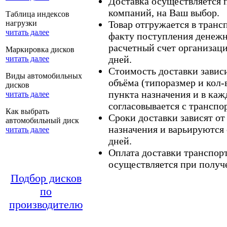
Доставка осуществляется
компаний, на Ваш выбор.
Таблица индексов
нагрузки
Товар отгружается в тран
читать далее
факту поступления денежн
расчетный счет организаци
Маркировка дисков
дней.
читать далее
Стоимость доставки зависит
Виды автомобильных
объёма (типоразмер и кол-
дисков
пункта назначения и в каж
читать далее
согласовывается с транспо
Как выбрать
Сроки доставки зависят от
автомобильный диск
назначения и варьируются 
читать далее
дней.
Оплата доставки транспор
осуществляется при получе
Подбор дисков
по
производителю