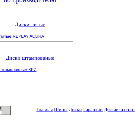
Диски литые
 литые REPLAY ACURA
Диски штампованые
 штампованые KFZ
Главная
Шины
Диски
Гарантии
Доставка и оп