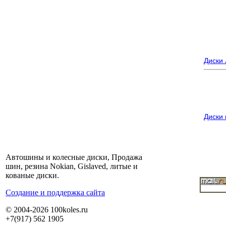
Диски
Диски
Автошины и колесные диски, Продажа
шин, резина Nokian, Gislaved, литые и
кованые диски.
Cоздание и поддержка сайта
© 2004-2026 100koles.ru
+7(917) 562 1905