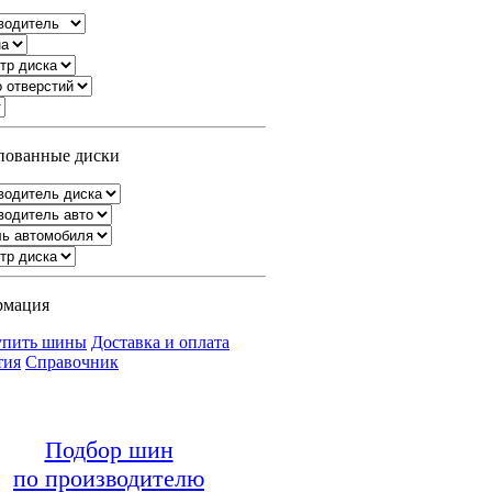
ованные диски
рмация
упить шины
Доставка и оплата
тия
Справочник
Подбор шин
по производителю