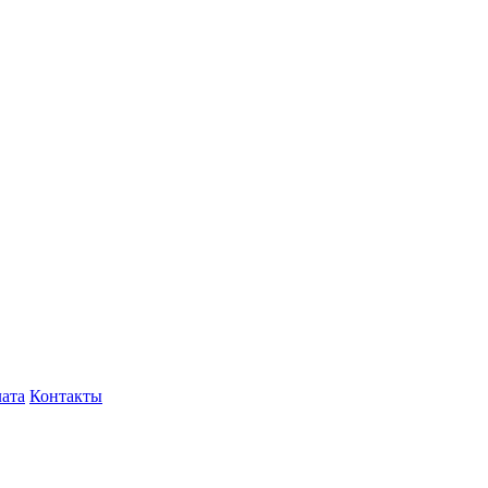
лата
Контакты