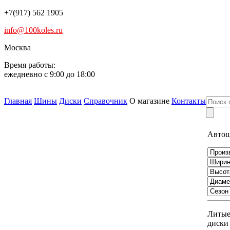
+7(917) 562 1905
info@100koles.ru
Москва
Время работы:
ежедневно с 9:00 до 18:00
Главная
Шины
Диски
Справочник
О магазине
Контакты
Авто
Литы
диски