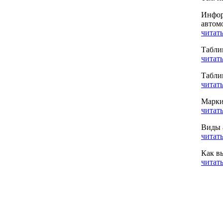
Инфор
автом
читать
Табли
читать
Табли
читать
Марки
читать
Виды 
читать
Как в
читать