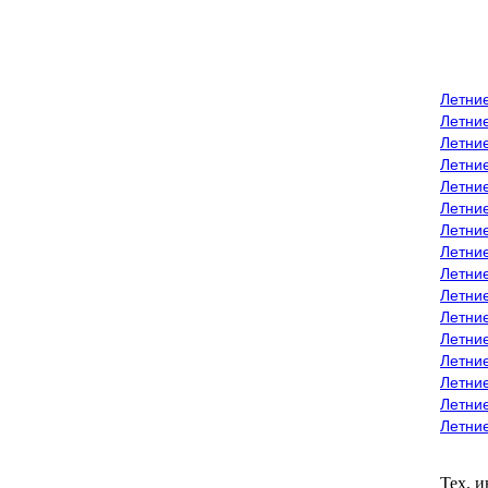
Летни
Летни
Летние
Летние
Летни
Летни
Летни
Летни
Летние
Летни
Летни
Летние
Летние
Летние
Летние
Летни
Тех. 